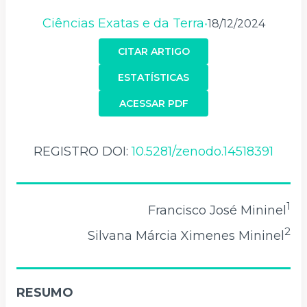
Ciências Exatas e da Terra
18/12/2024
•
CITAR ARTIGO
ESTATÍSTICAS
ACESSAR PDF
REGISTRO DOI:
10.5281/zenodo.14518391
1
Francisco José Mininel
2
Silvana Márcia Ximenes Mininel
RESUMO