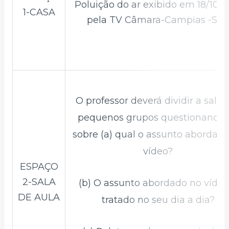
Poluição do ar exibido em 18/10/2
1-CASA
pela TV Câmara-Campias -SP”.
O professor deverá dividir a sala
pequenos grupos questionando-
sobre (a) qual o assunto abordad
vídeo?
ESPAÇO
2-SALA
(b) O assunto abordado no vídeo
DE AULA
tratado no seu dia a dia?