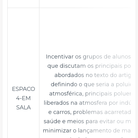
Incentivar os grupos de alunos p
que discutam os principais pont
abordados no texto do artigo,
definindo o que seria a poluiçã
ESPACO
atmosférica, principais poluent
4-EM
liberados na atmosfera por indúst
SALA
e carros, problemas acarretados
saúde e meios para evitar ou me
minimizar o lançamento de mater