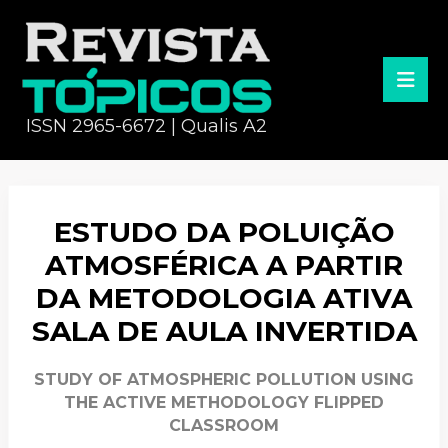
ISSN 2965-6672 | Qualis A2
ESTUDO DA POLUIÇÃO
ATMOSFÉRICA A PARTIR
DA METODOLOGIA ATIVA
SALA DE AULA INVERTIDA
STUDY OF ATMOSPHERIC POLLUTION USING
THE ACTIVE METHODOLOGY FLIPPED
CLASSROOM