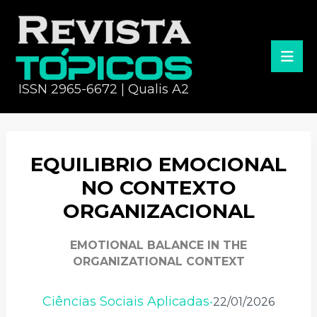
ISSN 2965-6672 | Qualis A2
EQUILIBRIO EMOCIONAL
NO CONTEXTO
ORGANIZACIONAL
EMOTIONAL BALANCE IN THE
ORGANIZATIONAL CONTEXT
Ciências Sociais Aplicadas
22/01/2026
•