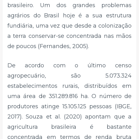
brasileiro. Um dos grandes problemas
agrários do Brasil hoje é a sua estrutura
fundiária, uma vez que desde a colonização
a terra conservar-se concentrada nas mãos
de poucos (Fernandes, 2005).
De acordo com o último censo
agropecuário, são 5.073.324
estabelecimentos rurais, distribuídos em
uma área de 351.289.816 ha. O número de
produtores atinge 15.105.125 pessoas (IBGE,
2017). Souza et al. (2020) apontam que a
agricultura brasileira é bastante
concentrada em termos de renda bruta