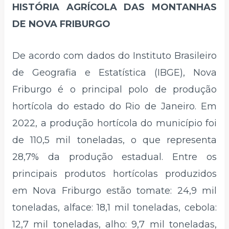
HISTÓRIA AGRÍCOLA DAS MONTANHAS
DE NOVA FRIBURGO
De acordo com dados do Instituto Brasileiro
de Geografia e Estatística (IBGE), Nova
Friburgo é o principal polo de produção
hortícola do estado do Rio de Janeiro. Em
2022, a produção hortícola do município foi
de 110,5 mil toneladas, o que representa
28,7% da produção estadual. Entre os
principais produtos hortícolas produzidos
em Nova Friburgo estão tomate: 24,9 mil
toneladas, alface: 18,1 mil toneladas, cebola:
12,7 mil toneladas, alho: 9,7 mil toneladas,