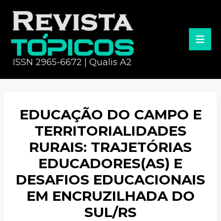
ISSN 2965-6672 | Qualis A2
EDUCAÇÃO DO CAMPO E
TERRITORIALIDADES
RURAIS: TRAJETÓRIAS
EDUCADORES(AS) E
DESAFIOS EDUCACIONAIS
EM ENCRUZILHADA DO
SUL/RS