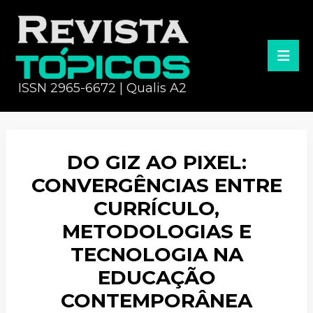
ISSN 2965-6672 | Qualis A2
DO GIZ AO PIXEL:
CONVERGÊNCIAS ENTRE
CURRÍCULO,
METODOLOGIAS E
TECNOLOGIA NA
EDUCAÇÃO
CONTEMPORÂNEA