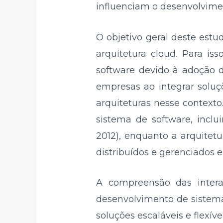
influenciam o desenvolvim
O objetivo geral deste estu
arquitetura cloud. Para iss
software devido à adoção d
empresas ao integrar solu
arquiteturas nesse contexto
sistema de software, incl
2012), enquanto a arquitet
distribuídos e gerenciados
A compreensão das interaç
desenvolvimento de sistem
soluções escaláveis e flexíve