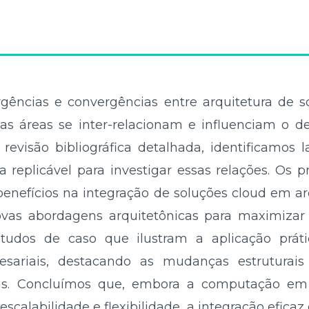
rgências e convergências entre arquitetura de s
s áreas se inter-relacionam e influenciam o d
evisão bibliográfica detalhada, identificamos la
eplicável para investigar essas relações. Os p
 benefícios na integração de soluções cloud em a
as abordagens arquitetônicas para maximizar a
tudos de caso que ilustram a aplicação prát
esariais, destacando as mudanças estruturais
sas. Concluímos que, embora a computação em
escalabilidade e flexibilidade, a integração efic