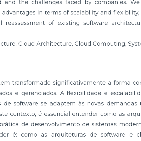
ed and the challenges faced by companies. We
advantages in terms of scalability and flexibility,
ul reassessment of existing software architect
cture, Cloud Architecture, Cloud Computing, Syst
 transformado significativamente a forma co
ados e gerenciados. A flexibilidade e escalabil
s de software se adaptem às novas demandas t
Neste contexto, é essencial entender como as arqu
rática de desenvolvimento de sistemas moderno
der é: como as arquiteturas de software e cl