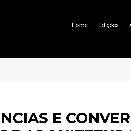
Home
Edições
NCIAS E CONVE