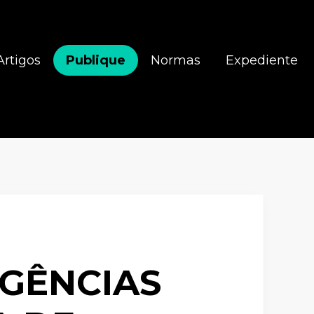
Artigos
Publique
Normas
Expediente
RGÊNCIAS