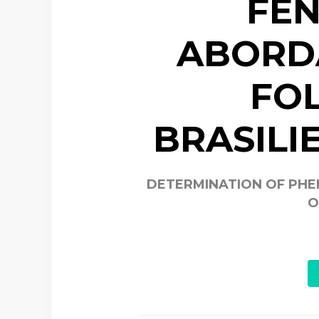
FEN
ABORD
FOL
BRASILI
DETERMINATION OF PHE
O