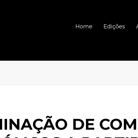
Home
Edições
INAÇÃO DE CO