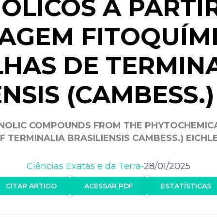
ÓLICOS A PARTI
AGEM FITOQUÍMI
HAS DE TERMIN
ENSIS (CAMBESS.)
NOLIC COMPOUNDS FROM THE PHYTOCHEMIC
F TERMINALIA BRASILIENSIS CAMBESS.) EICHL
Ciências Exatas e da Terra
28/01/2025
•
CITAR ARTIGO
ACESSAR PDF
ESTATÍSTICAS