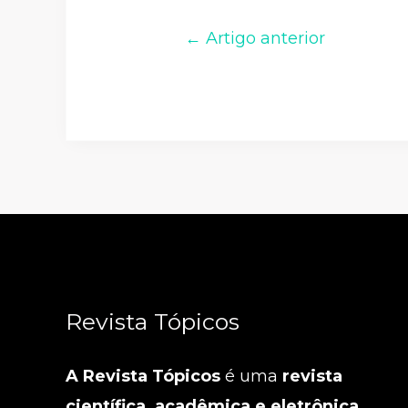
← Artigo anterior
Revista Tópicos
A Revista Tópicos
é uma
revista
científica, acadêmica e eletrônica