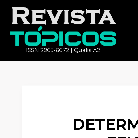
ISSN 2965-6672 | Qualis A2
DETERM