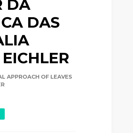
R DA
CA DAS
ALIA
 EICHLER
AL APPROACH OF LEAVES
ER