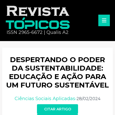
ISSN 2965-6672 | Qualis A2
DESPERTANDO O PODER
DA SUSTENTABILIDADE:
EDUCAÇÃO E AÇÃO PARA
UM FUTURO SUSTENTÁVEL
Ciências Sociais Aplicadas
28/02/2024
•
CITAR ARTIGO