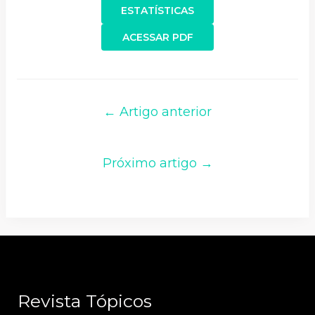
ESTATÍSTICAS
ACESSAR PDF
← Artigo anterior
Próximo artigo →
Revista Tópicos