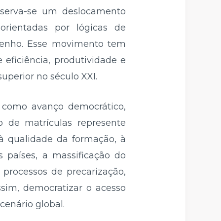
bserva-se um deslocamento
 orientadas por lógicas de
mpenho. Esse movimento tem
 eficiência, produtividade e
uperior no século XXI.
 como avanço democrático,
o de matrículas represente
 à qualidade da formação, à
s países, a massificação do
 processos de precarização,
ssim, democratizar o acesso
enário global.