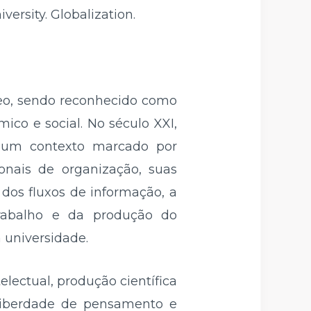
ersity. Globalization.
neo, sendo reconhecido como
ico e social. No século XXI,
em um contexto marcado por
onais de organização, suas
 dos fluxos de informação, a
rabalho e da produção do
 universidade.
lectual, produção científica
 liberdade de pensamento e