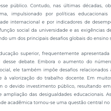
sse público. Contudo, nas últimas décadas, o
ma, impulsionado por políticas educacionais
dade internacional e por indicadores de dese
unção social da universidade e as exigências de
do um dos principais desafios globais do ensino s
ducação superior, frequentemente apresentada
ral desse debate. Embora o aumento do númer
ocial, ele também impõe desafios relacionados
al e à valorização do trabalho docente. Em muito
m o devido investimento público, resultando em
e ampliação das desigualdades educacionais. A
e acadêmica tornou-se uma questão central no c