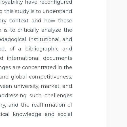
loyability have reconfigured
g this study is to understand
rary context and how these
is to critically analyze the
dagogical, institutional, and
ted, of a bibliographic and
nd international documents
nges are concentrated in the
 and global competitiveness,
ween university, market, and
 addressing such challenges
my, and the reaffirmation of
tical knowledge and social