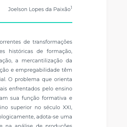
1
Joelson Lopes da Paixão
correntes de transformações
es históricas de formação,
ação, a mercantilização da
vação e empregabilidade têm
ial. O problema que orienta
ais enfrentados pelo ensino
tam sua função formativa e
sino superior no século XXI,
odologicamente, adota-se uma
se na análise de produções