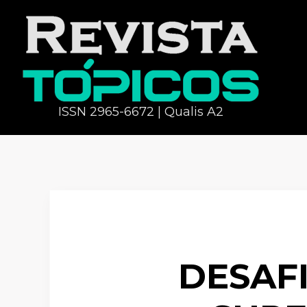
ISSN 2965-6672 | Qualis A2
DESAF