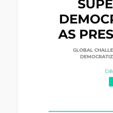
SUPE
DEMOCR
AS PRE
GLOBAL CHALLE
DEMOCRATIZA
Ciê