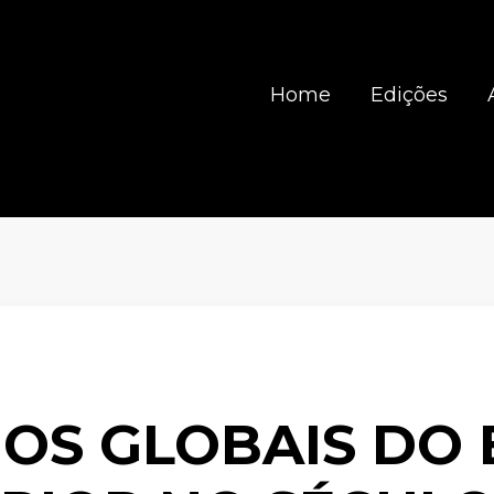
Home
Edições
IOS GLOBAIS DO 