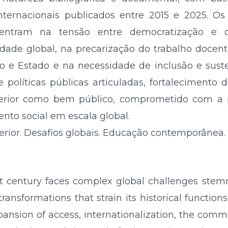
nternacionais publicados entre 2015 e 2025. O
ncentram na tensão entre democratização e q
dade global, na precarização do trabalho docent
o e Estado e na necessidade de inclusão e suste
ge políticas públicas articuladas, fortalecimento 
perior como bem público, comprometido com a
nto social em escala global.
erior. Desafios globais. Educação contemporânea. 
st century faces complex global challenges stem
transformations that strain its historical functio
nsion of access, internationalization, the commo