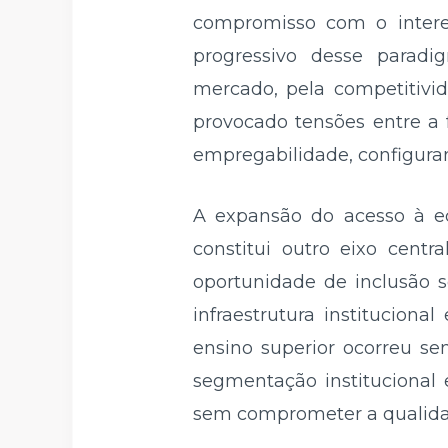
compromisso com o intere
progressivo desse paradig
mercado, pela competitivi
provocado tensões entre a f
empregabilidade, configuran
A expansão do acesso à e
constitui outro eixo cent
oportunidade de inclusão s
infraestrutura institucion
ensino superior ocorreu se
segmentação institucional 
sem comprometer a qualidad