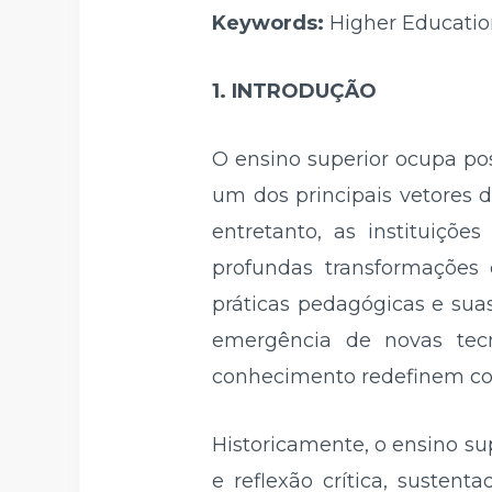
Keywords:
Higher Education
1. INTRODUÇÃO
O ensino superior ocupa po
um dos principais vetores d
entretanto, as instituiçõ
profundas transformações 
práticas pedagógicas e suas
emergência de novas tec
conhecimento redefinem con
Historicamente, o ensino su
e reflexão crítica, suste