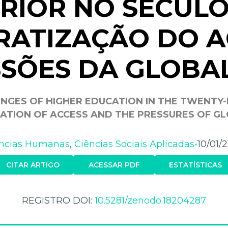
RIOR NO SÉCULO 
ATIZAÇÃO DO A
SSÕES DA GLOBA
NGES OF HIGHER EDUCATION IN THE TWENTY-F
TION OF ACCESS AND THE PRESSURES OF G
ncias Humanas
,
Ciências Sociais Aplicadas
10/01/
•
CITAR ARTIGO
ACESSAR PDF
ESTATÍSTICAS
REGISTRO DOI:
10.5281/zenodo.18204287