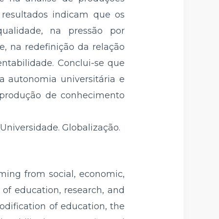
s resultados indicam que os
ualidade, na pressão por
e, na redefinição da relação
ntabilidade. Conclui-se que
da autonomia universitária e
 produção de conhecimento
Universidade. Globalização.
ming from social, economic,
ns of education, research, and
dification of education, the