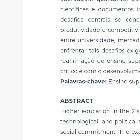
científicas e documentos i
desafios centrais se co
produtividade e competitivi
entre universidade, mercad
enfrentar tais desafios exi
reafirmação do ensino su
crítico e com o desenvolvime
Palavras-chave:
Ensino sup
ABSTRACT
Higher education in the 21
technological, and political 
social commitment. The expa