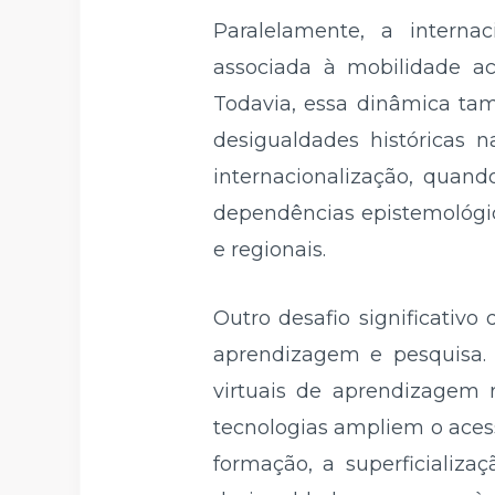
Paralelamente, a interna
associada à mobilidade ac
Todavia, essa dinâmica tam
desigualdades históricas n
internacionalização, quand
dependências epistemológic
e regionais.
Outro desafio significativo
aprendizagem e pesquisa. 
virtuais de aprendizagem 
tecnologias ampliem o aces
formação, a superficializa