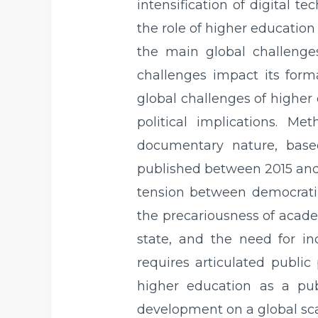
intensification of digital 
the role of higher education
the main global challenge
challenges impact its forma
global challenges of higher 
political implications. Me
documentary nature, based
published between 2015 and 
tension between democratiza
the precariousness of acade
state, and the need for in
requires articulated public
higher education as a pub
development on a global sca