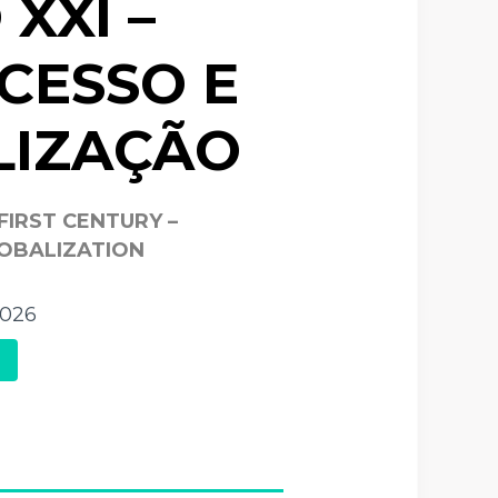
XXI –
CESSO E
LIZAÇÃO
IRST CENTURY –
LOBALIZATION
2026