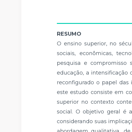
RESUMO
O ensino superior, no sécu
sociais, econômicas, tecn
pesquisa e compromisso so
educação, a intensificação
reconfigurado o papel das 
este estudo consiste em co
superior no contexto cont
social. O objetivo geral é 
considerando suas implicaçõ
abordagem qualitativa, de