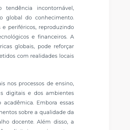
 tendência incontornável,
ão global do conhecimento.
e periféricos, reproduzindo
cnológicos e financeiros. A
icas globais, pode reforçar
tidos com realidades locais
ais nos processos de ensino,
s digitais e dos ambientes
ão acadêmica. Embora essas
mentos sobre a qualidade da
alho docente. Além disso, a