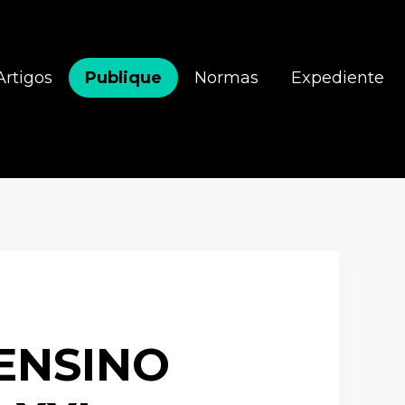
Artigos
Publique
Normas
Expediente
ENSINO