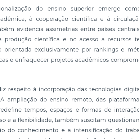
cionalização do ensino superior emerge como
adêmica, à cooperação científica e à circulaç
bém evidencia assimetrias entre países centrais 
a produção científica e no acesso a recursos te
o orientada exclusivamente por rankings e métr
as e enfraquecer projetos acadêmicos comprome
 diz respeito à incorporação das tecnologias digit
A ampliação do ensino remoto, das plataforma
redefine tempos, espaços e formas de interaç
so e a flexibilidade, também suscitam questiona
ção do conhecimento e a intensificação do trab