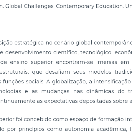
. Global Challenges. Contemporary Education. Univ
sição estratégica no cenário global contemporâ
e desenvolvimento científico, tecnológico, econôm
es de ensino superior encontram-se imersas 
estruturais, que desafiam seus modelos tradici
 funções sociais. A globalização, a intensificação
nologias e as mudanças nas dinâmicas do t
tinuamente as expectativas depositadas sobre a
perior foi concebido como espaço de formação inte
ntado por princípios como autonomia acadêmica,