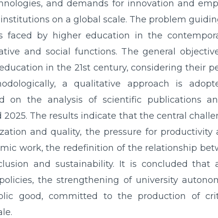
technologies, and demands for innovation and emp
 institutions on a global scale. The problem guidin
s faced by higher education in the contempo
tive and social functions. The general objective 
education in the 21st century, considering their pe
thodologically, a qualitative approach is adop
 on the analysis of scientific publications a
2025. The results indicate that the central challe
tion and quality, the pressure for productivity
mic work, the redefinition of the relationship bet
clusion and sustainability. It is concluded that
 policies, the strengthening of university autono
lic good, committed to the production of cri
le.