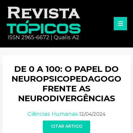
ISSN 2965-6672 | Qualis A2
DE 0 A 100: O PAPEL DO
NEUROPSICOPEDAGOGO
FRENTE AS
NEURODIVERGÊNCIAS
Ciências Humanas
12/04/2024
•
CITAR ARTIGO