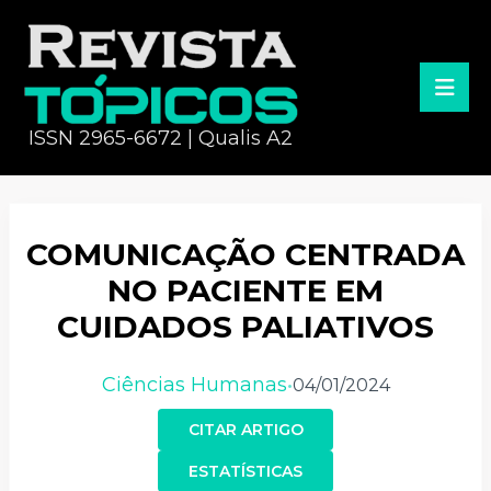
ISSN 2965-6672 | Qualis A2
COMUNICAÇÃO CENTRADA
NO PACIENTE EM
CUIDADOS PALIATIVOS
Ciências Humanas
04/01/2024
•
CITAR ARTIGO
ESTATÍSTICAS