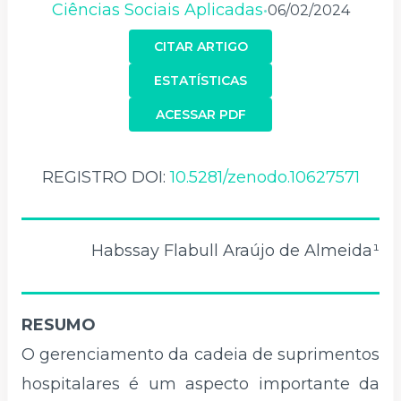
Ciências Sociais Aplicadas
06/02/2024
•
CITAR ARTIGO
ESTATÍSTICAS
ACESSAR PDF
REGISTRO DOI:
10.5281/zenodo.10627571
Habssay Flabull Araújo de Almeida¹
RESUMO
O gerenciamento da cadeia de suprimentos
hospitalares é um aspecto importante da