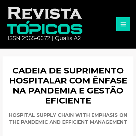
ISSN 2965-6672 | Qualis A2
CADEIA DE SUPRIMENTO
HOSPITALAR COM ÊNFASE
NA PANDEMIA E GESTÃO
EFICIENTE
HOSPITAL SUPPLY CHAIN WITH EMPHASIS ON
THE PANDEMIC AND EFFICIENT MANAGEMENT