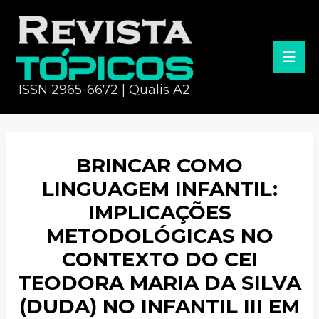
ISSN 2965-6672 | Qualis A2
BRINCAR COMO
LINGUAGEM INFANTIL:
IMPLICAÇÕES
METODOLÓGICAS NO
CONTEXTO DO CEI
TEODORA MARIA DA SILVA
(DUDA) NO INFANTIL III EM