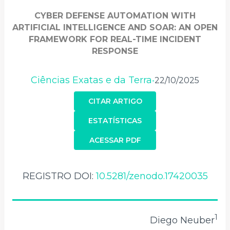
CYBER DEFENSE AUTOMATION WITH
ARTIFICIAL INTELLIGENCE AND SOAR: AN OPEN
FRAMEWORK FOR REAL-TIME INCIDENT
RESPONSE
Ciências Exatas e da Terra
22/10/2025
•
CITAR ARTIGO
ESTATÍSTICAS
ACESSAR PDF
REGISTRO DOI:
10.5281/zenodo.17420035
1
Diego Neuber