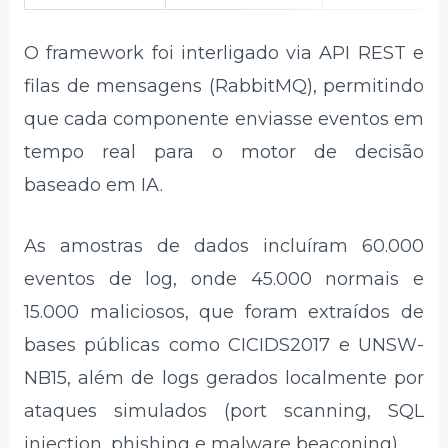
O framework foi interligado via API REST e
filas de mensagens (RabbitMQ), permitindo
que cada componente enviasse eventos em
tempo real para o motor de decisão
baseado em IA.
As amostras de dados incluíram 60.000
eventos de log, onde 45.000 normais e
15.000 maliciosos, que foram extraídos de
bases públicas como CICIDS2017 e UNSW-
NB15, além de logs gerados localmente por
ataques simulados (port scanning, SQL
injection, phishing e malware beaconing).