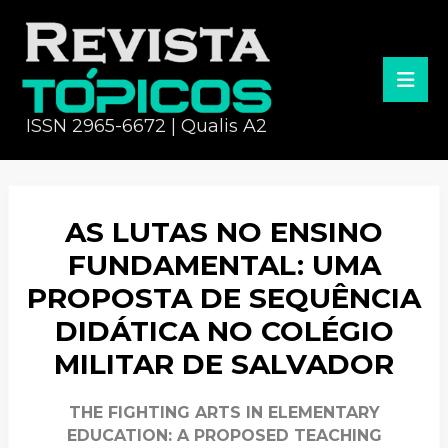
ISSN 2965-6672 | Qualis A2
AS LUTAS NO ENSINO
FUNDAMENTAL: UMA
PROPOSTA DE SEQUÊNCIA
DIDÁTICA NO COLÉGIO
MILITAR DE SALVADOR
THE FIGHTING ARTS IN ELEMENTARY
EDUCATION: A PROPOSED TEACHING