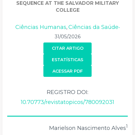
SEQUENCE AT THE SALVADOR MILITARY
COLLEGE
Ciências Humanas
Ciências da Saúde
,
•
31/05/2026
CITAR ARTIGO
ESTATÍSTICAS
ACESSAR PDF
REGISTRO DOI:
10.70773/revistatopicos/780092031
1
Marielson Nascimento Alves