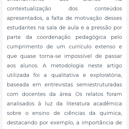
contextualização dos conteúdos
apresentados, a falta de motivação desses
estudantes na sala de aula e a pressão por
parte da coordenação pedagógica pelo
cumprimento de um currículo extenso e
que quase torna-se impossível de passar
aos alunos. A metodologia neste artigo
utilizada foi a qualitativa e exploratória,
baseada em entrevistas semiestruturadas
com docentes da área. Os relatos foram
analisados à luz da literatura acadêmica
sobre o ensino de ciências da quimica,
destacando por exemplo, a importância de