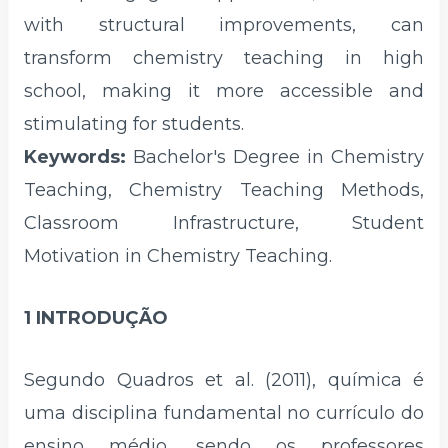
with structural improvements, can
transform chemistry teaching in high
school, making it more accessible and
stimulating for students.
Keywords:
Bachelor's Degree in Chemistry
Teaching, Chemistry Teaching Methods,
Classroom Infrastructure, Student
Motivation in Chemistry Teaching.
1 INTRODUÇÃO
Segundo Quadros et al. (2011), química é
uma disciplina fundamental no currículo do
ensino médio, sendo os professores