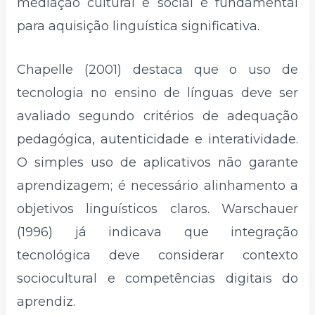
mediação cultural e social é fundamental
para aquisição linguística significativa.
Chapelle (2001) destaca que o uso de
tecnologia no ensino de línguas deve ser
avaliado segundo critérios de adequação
pedagógica, autenticidade e interatividade.
O simples uso de aplicativos não garante
aprendizagem; é necessário alinhamento a
objetivos linguísticos claros. Warschauer
(1996) já indicava que integração
tecnológica deve considerar contexto
sociocultural e competências digitais do
aprendiz.