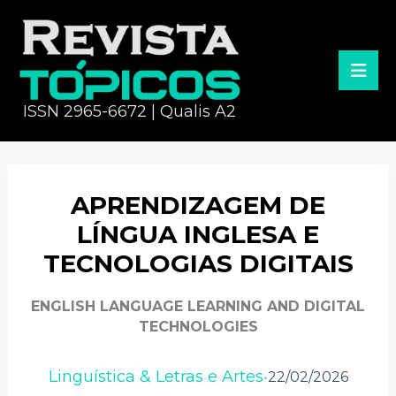
ISSN 2965-6672 | Qualis A2
APRENDIZAGEM DE
LÍNGUA INGLESA E
TECNOLOGIAS DIGITAIS
ENGLISH LANGUAGE LEARNING AND DIGITAL
TECHNOLOGIES
Linguística & Letras e Artes
22/02/2026
•