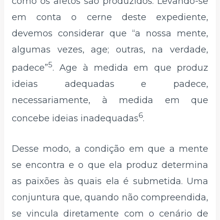
como os afetos são produzidos. Levando-se
em conta o cerne deste expediente,
devemos considerar que “a nossa mente,
algumas vezes, age; outras, na verdade,
5
padece”
. Age à medida em que produz
ideias adequadas e padece,
necessariamente, à medida em que
6
concebe ideias inadequadas
.
Desse modo, a condição em que a mente
se encontra e o que ela produz determina
as paixões às quais ela é submetida. Uma
conjuntura que, quando não compreendida,
se vincula diretamente com o cenário de