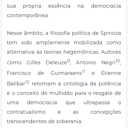
sua própria essência na democracia
contemporânea.
Nesse âmbito, a filosofia política de Spinoza
tem sido amplamente mobilizada como
alternativa às teorias hegemônicas. Autores
9
10
como Gilles Deleuze
, Antonio Negri
,
11
Francisco de Guimaraens
e Étienne
12
Balibar
retomam a ontologia da potência
e o conceito de multidão para o resgate de
uma democracia que ultrapassa o
contratualismo e as concepções
transcendentes de soberania.