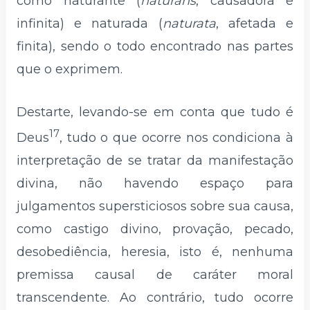
como naturante (
naturans
, causadora e
infinita) e naturada (
naturata
, afetada e
finita), sendo o todo encontrado nas partes
que o exprimem.
Destarte, levando-se em conta que tudo é
17
Deus
, tudo o que ocorre nos condiciona à
interpretação de se tratar da manifestação
divina, não havendo espaço para
julgamentos supersticiosos sobre sua causa,
como castigo divino, provação, pecado,
desobediência, heresia, isto é, nenhuma
premissa causal de caráter moral
transcendente. Ao contrário, tudo ocorre