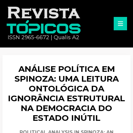
ISSN 2965-6672 | Qualis A2
ANÁLISE POLÍTICA EM
SPINOZA: UMA LEITURA
ONTOLÓGICA DA
IGNORÂNCIA ESTRUTURAL
NA DEMOCRACIA DO
ESTADO INÚTIL
POLITICAL ANALYSIS IN SPINOZA: AN