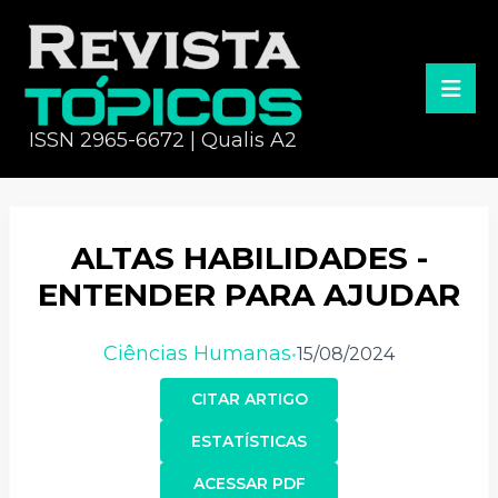
ISSN 2965-6672 | Qualis A2
ALTAS HABILIDADES -
ENTENDER PARA AJUDAR
Ciências Humanas
15/08/2024
•
CITAR ARTIGO
ESTATÍSTICAS
ACESSAR PDF