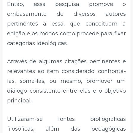
Então, essa pesquisa promove o
embasamento de diversos autores
pertinentes a essa, que conceituam a
edição e os modos como procede para fixar
categorias ideológicas.
Através de algumas citações pertinentes e
relevantes ao item considerado, confrontá-
las, somá-las, ou mesmo, promover um
diálogo consistente entre elas é o objetivo
principal.
Utilizaram-se fontes bibliográficas
filosóficas, além das pedagógicas