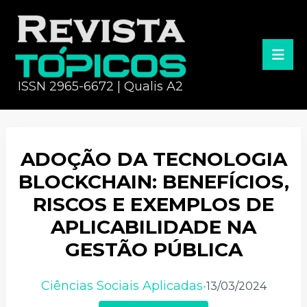
ISSN 2965-6672 | Qualis A2
ADOÇÃO DA TECNOLOGIA
BLOCKCHAIN: BENEFÍCIOS,
RISCOS E EXEMPLOS DE
APLICABILIDADE NA
GESTÃO PÚBLICA
Ciências Sociais Aplicadas
13/03/2024
•