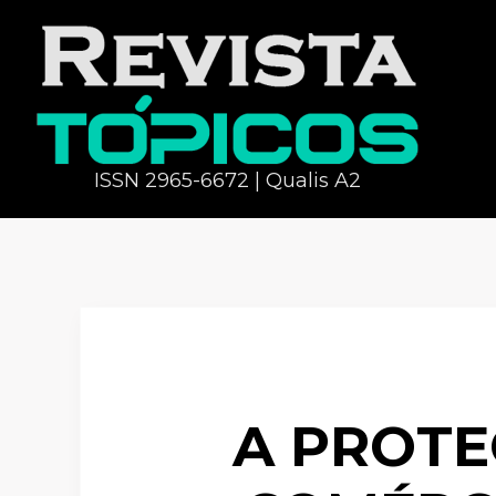
ISSN 2965-6672 | Qualis A2
A PROT