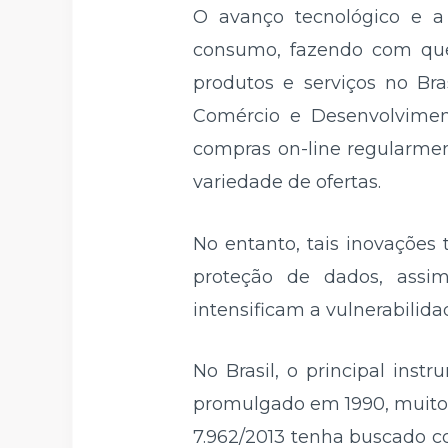
O avanço tecnológico e a
consumo, fazendo com que 
produtos e serviços no Br
Comércio e Desenvolvimen
compras on-line regularme
variedade de ofertas.
No entanto, tais inovações
proteção de dados, assim
intensificam a vulnerabilid
No Brasil, o principal ins
promulgado em 1990, muito 
7.962/2013 tenha buscado c