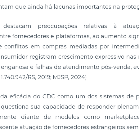
ontam que ainda há lacunas importantes na proteç
 destacam preocupações relativas à atua
ntre fornecedores e plataformas, ao aumento signi
e conflitos em compras mediadas por intermedia
nsumidor registram crescimento expressivo nas
 enganosa e falhas de atendimento pós-venda, e
p 1.740.942/RS, 2019; MJSP, 2024)
da eficácia do CDC como um dos sistemas de 
e questiona sua capacidade de responder plenam
almente diante de modelos como marketplace
rescente atuação de fornecedores estrangeiros sem