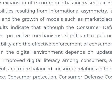
he expansion of e-commerce has increased acces
bilities resulting from informational asymmetry, l
ms, and the growth of models such as marketplac
ults indicate that although the Consumer De
nt protective mechanisms, significant regulator
bility and the effective enforcement of consumer
in the digital environment depends on updated
improved digital literacy among consumers, al
ent, and more balanced consumer relations in the
e. Consumer protection. Consumer Defense Co