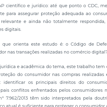
P científico e jurídico: até que ponto o CDC,
nte para assegurar proteção adequada ao consu
elevante e ainda não totalmente respondida,
 digitais.
a que orienta este estudo é: o Código de Def
 nas transações realizadas no comércio digital
 jurídica e acadêmica do tema, este trabalho tem 
roteção do consumidor nas compras realizadas 
: identificar os principais direitos do consum
cipais conflitos enfrentados pelos consumidores n
7.962/2013 têm sido interpretados pela doutri
ico atual é suficiente para proteger o consumidor