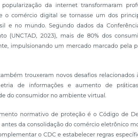
 popularização da internet transformaram pro
o comércio digital se tornasse um dos princi
asil e no mundo. Segundo dados da Conferênc
to (UNCTAD, 2023), mais de 80% dos consumi
nte, impulsionando um mercado marcado pela pra
 também trouxeram novos desafios relacionados 
etria de informações e aumento de práticas
ade do consumidor no ambiente virtual.
trumento normativo de proteção é o Código de 
antes da consolidação do comércio eletrônico m
omplementar o CDC e estabelecer regras específic