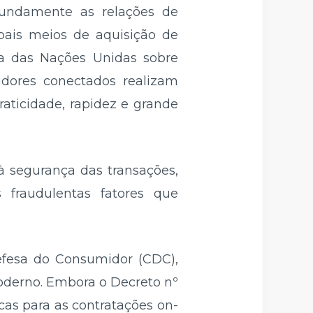
fundamente as relações de
pais meios de aquisição de
ia das Nações Unidas sobre
dores conectados realizam
ticidade, rapidez e grande
à segurança das transações,
 fraudulentas fatores que
Defesa do Consumidor (CDC),
oderno. Embora o Decreto nº
as para as contratações on-