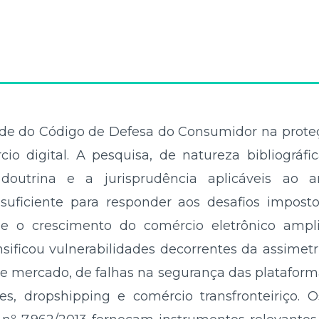
dade do Código de Defesa do Consumidor na prote
o digital. A pesquisa, de natureza bibliográfi
doutrina e a jurisprudência aplicáveis ao a
ficiente para responder aos desafios imposto
que o crescimento do comércio eletrônico amp
ificou vulnerabilidades decorrentes da assimetri
de mercado, de falhas na segurança das plataform
, dropshipping e comércio transfronteiriço. 