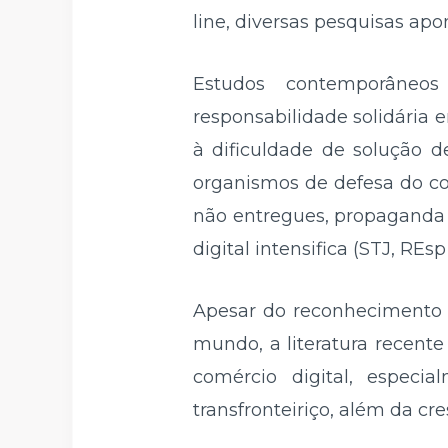
line, diversas pesquisas ap
Estudos contemporâneos
responsabilidade solidária e
à dificuldade de solução d
organismos de defesa do co
não entregues, propaganda
digital intensifica (STJ, REs
Apesar do reconhecimento 
mundo, a literatura recent
comércio digital, especi
transfronteiriço, além da c