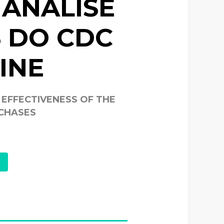
 ANÁLISE
S DO CDC
INE
 EFFECTIVENESS OF THE
RCHASES