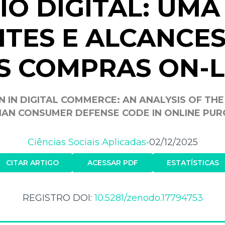
O DIGITAL: UMA
ITES E ALCANCE
S COMPRAS ON-L
IN DIGITAL COMMERCE: AN ANALYSIS OF THE
IAN CONSUMER DEFENSE CODE IN ONLINE PU
Ciências Sociais Aplicadas
02/12/2025
•
CITAR ARTIGO
ACESSAR PDF
ESTATÍSTICAS
REGISTRO DOI:
10.5281/zenodo.17794753