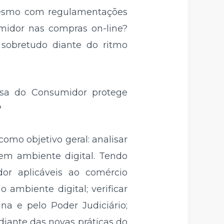
 mesmo com regulamentações
midor nas compras on-line?
 sobretudo diante do ritmo
esa do Consumidor protege
?
como objetivo geral: analisar
em ambiente digital. Tendo
idor aplicáveis ao comércio
o ambiente digital; verificar
na e pelo Poder Judiciário;
 diante das novas práticas do