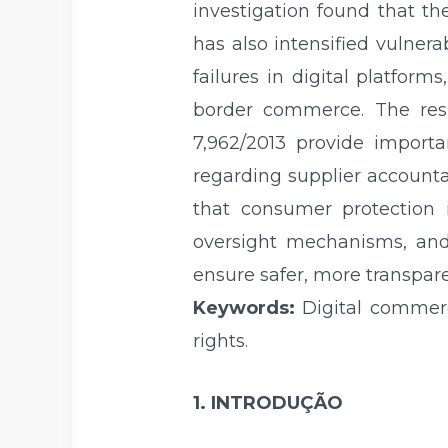
investigation found that t
has also intensified vulnera
failures in digital platfor
border commerce. The res
7,962/2013 provide importa
regarding supplier accounta
that consumer protection 
oversight mechanisms, and 
ensure safer, more transpar
Keywords:
Digital commerc
rights.
1. INTRODUÇÃO