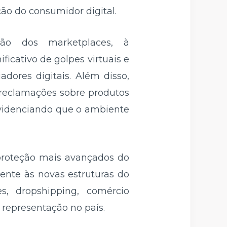
ão do consumidor digital.
ção dos marketplaces, à
ficativo de golpes virtuais e
dores digitais. Além disso,
 reclamações sobre produtos
videnciando que o ambiente
proteção mais avançados do
ente às novas estruturas do
s, dropshipping, comércio
 representação no país.