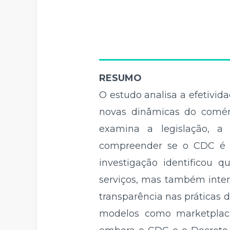
RESUMO
O estudo analisa a efetivi
novas dinâmicas do comérci
examina a legislação, a 
compreender se o CDC é su
investigação identificou 
serviços, mas também intens
transparência nas práticas 
modelos como marketplaces