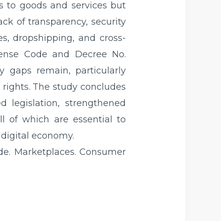
s to goods and services but
ack of transparency, security
es, dropshipping, and cross-
fense Code and Decree No.
y gaps remain, particularly
 rights. The study concludes
 legislation, strengthened
l of which are essential to
 digital economy.
de. Marketplaces. Consumer