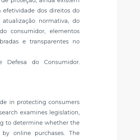
 de proteção, ainda existem
 efetividade dos direitos do
 atualização normativa, do
 do consumidor, elementos
bradas e transparentes no
de Defesa do Consumidor.
ode in protecting consumers
search examines legislation,
king to determine whether the
 by online purchases. The