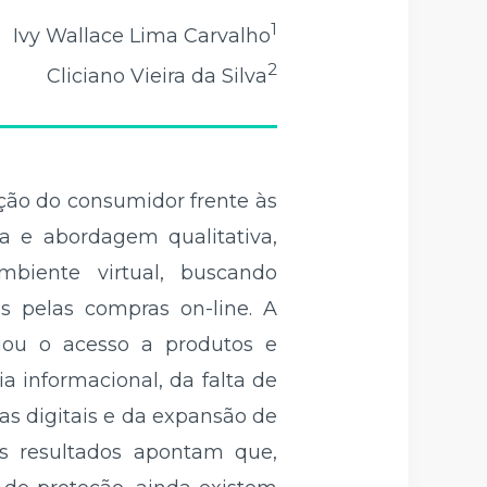
1
Ivy Wallace Lima Carvalho
2
Cliciano Vieira da Silva
ção do consumidor frente às
ca e abordagem qualitativa,
mbiente virtual, buscando
s pelas compras on-line. A
liou o acesso a produtos e
a informacional, da falta de
as digitais e da expansão de
Os resultados apontam que,