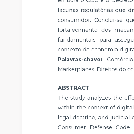
embora o CDC e o Decreto n
lacunas regulatórias que di
consumidor. Conclui-se qu
fortalecimento dos mecan
fundamentais para assegu
contexto da economia digita
Palavras-chave:
Comércio
Marketplaces. Direitos do c
ABSTRACT
The study analyzes the eff
within the context of digit
legal doctrine, and judicial
Consumer Defense Code is