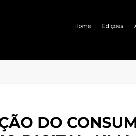
Home
Edições
EÇÃO DO CONSUM