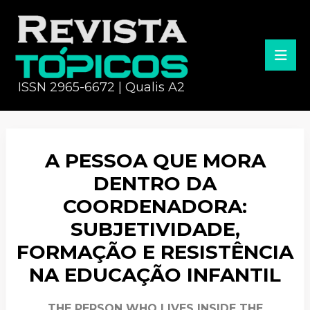
ISSN 2965-6672 | Qualis A2
A PESSOA QUE MORA
DENTRO DA
COORDENADORA:
SUBJETIVIDADE,
FORMAÇÃO E RESISTÊNCIA
NA EDUCAÇÃO INFANTIL
THE PERSON WHO LIVES INSIDE THE