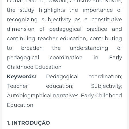
Dubar, Placco, Dowbor, Christov and Nóvoa,
the study highlights the importance of
recognizing subjectivity as a constitutive
dimension of pedagogical practice and
continuing teacher education, contributing
to broaden the understanding of
pedagogical coordination in Early
Childhood Education.
Keywords:
Pedagogical coordination;
Teacher education; Subjectivity;
Autobiographical narratives; Early Childhood
Education.
1. INTRODUÇÃO