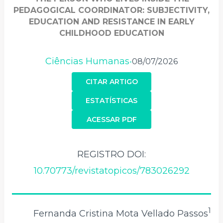
PEDAGOGICAL COORDINATOR: SUBJECTIVITY,
EDUCATION AND RESISTANCE IN EARLY
CHILDHOOD EDUCATION
Ciências Humanas
08/07/2026
•
CITAR ARTIGO
ESTATÍSTICAS
ACESSAR PDF
REGISTRO DOI:
10.70773/revistatopicos/783026292
1
Fernanda Cristina Mota Vellado Passos