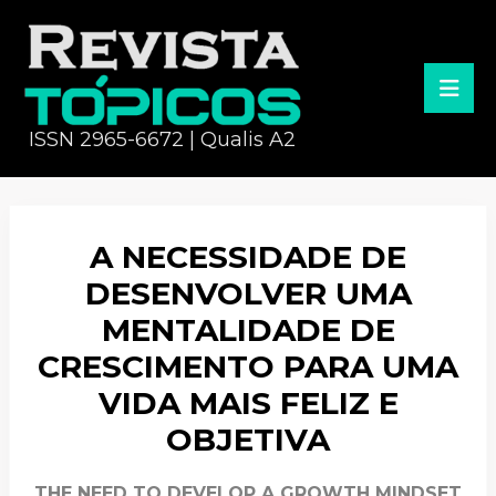
ISSN 2965-6672 | Qualis A2
A NECESSIDADE DE
DESENVOLVER UMA
MENTALIDADE DE
CRESCIMENTO PARA UMA
VIDA MAIS FELIZ E
OBJETIVA
THE NEED TO DEVELOP A GROWTH MINDSET