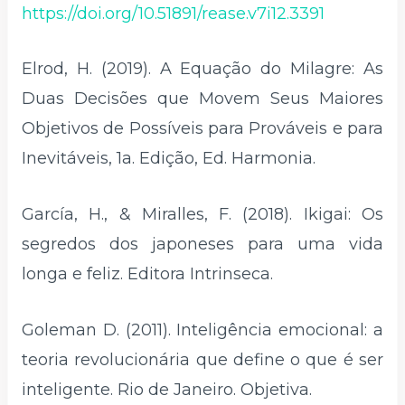
https://doi.org/10.51891/rease.v7i12.3391
Elrod, H. (2019). A Equação do Milagre: As
Duas Decisões que Movem Seus Maiores
Objetivos de Possíveis para Prováveis e para
Inevitáveis, 1a. Edição, Ed. Harmonia.
García, H., & Miralles, F. (2018). Ikigai: Os
segredos dos japoneses para uma vida
longa e feliz. Editora Intrinseca.
Goleman D. (2011). Inteligência emocional: a
teoria revolucionária que define o que é ser
inteligente. Rio de Janeiro. Objetiva.