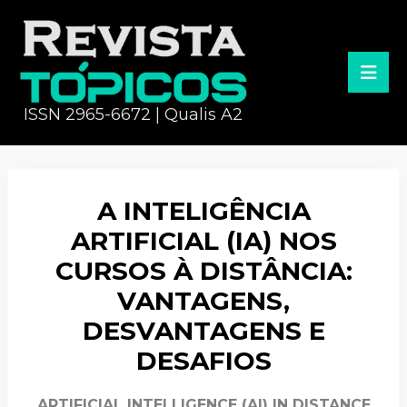
ISSN 2965-6672 | Qualis A2
A INTELIGÊNCIA
ARTIFICIAL (IA) NOS
CURSOS À DISTÂNCIA:
VANTAGENS,
DESVANTAGENS E
DESAFIOS
ARTIFICIAL INTELLIGENCE (AI) IN DISTANCE