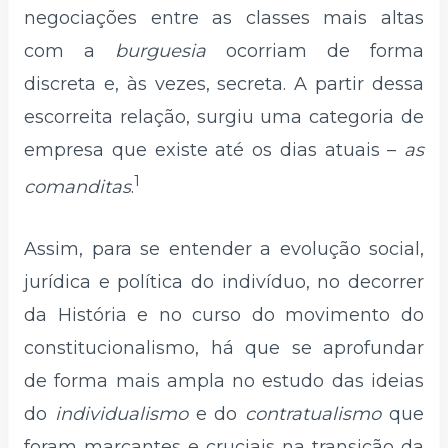
negociações entre as classes mais altas
com a
burguesia
ocorriam de forma
discreta e, às vezes, secreta. A partir dessa
escorreita relação, surgiu uma categoria de
empresa que existe até os dias atuais –
as
1
comanditas
.
Assim, para se entender a evolução social,
jurídica e política do indivíduo, no decorrer
da História e no curso do movimento do
constitucionalismo, há que se aprofundar
de forma mais ampla no estudo das ideias
do
individualismo
e do
contratualismo
que
foram marcantes e cruciais na transição da