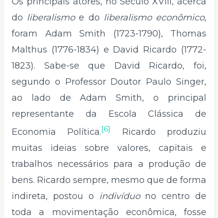
Os principais atores, no Século XVIII, acerca
do
liberalismo
e do
liberalismo econômico
,
foram Adam Smith (1723-1790), Thomas
Malthus (1776-1834) e David Ricardo (1772-
1823). Sabe-se que David Ricardo, foi,
segundo o Professor Doutor Paulo Singer,
ao lado de Adam Smith, o principal
representante da Escola Clássica de
[6]
Economia Política.
Ricardo produziu
muitas ideias sobre valores, capitais e
trabalhos necessários para a produção de
bens. Ricardo sempre, mesmo que de forma
indireta, postou o
indivíduo
no centro de
toda a movimentação econômica, fosse