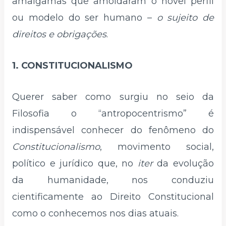
amalgamas que amoldaram o novel perfil
ou modelo do ser humano –
o sujeito de
direitos e obrigações
.
1. CONSTITUCIONALISMO
Querer saber como surgiu no seio da
Filosofia o “antropocentrismo” é
indispensável conhecer do fenômeno do
Constitucionalismo
, movimento social,
político e jurídico que, no
iter
da evolução
da humanidade, nos conduziu
cientificamente ao Direito Constitucional
como o conhecemos nos dias atuais.