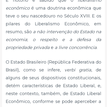
É notório e sabido que o
liberalismo
econômico
é uma doutrina econômica que
teve o seu nascedouro no Século XVIII. E os
pilares do Liberalismo Econômico, em
resumo, são
a não intervenção do Estado na
economia
;
o respeito e a defesa da
propriedade privada
e
a livre concorrência
.
O Estado Brasileiro (República Federativa do
Brasil), como se infere,
verbi gratia
, de
alguns de seus dispositivos constitucionais,
detém características de Estado Liberal, e,
neste contexto, também, de Estado Liberal
Econômico, conforme se pode aperceber a