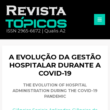
ISSN 2965-6672 | Qualis A2
A EVOLUÇÃO DA GESTÃO
HOSPITALAR DURANTE A
COVID-19
THE EVOLUTION OF HOSPITAL
ADMINISTRATION DURING THE COVID-19
PANDEMIC