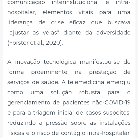
comunicação interinstitucional e intra-
hospitalar, elementos vitais para uma
liderança de crise eficaz que buscava
"ajustar as velas" diante da adversidade
(Forster et al., 2020).
A inovação tecnológica manifestou-se de
forma proeminente na prestação de
serviços de saúde. A telemedicina emergiu
como uma solução robusta para o
gerenciamento de pacientes não-COVID-19
e para a triagem inicial de casos suspeitos,
reduzindo a pressão sobre as instalações
físicas e o risco de contágio intra-hospitalar.