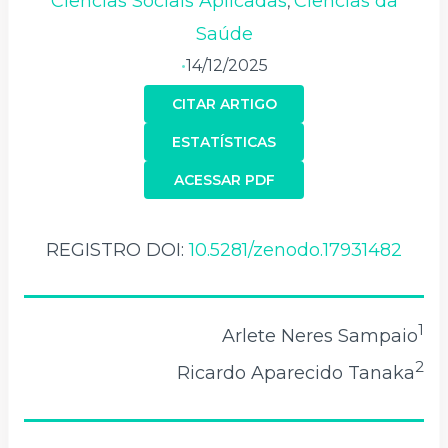
Ciências Sociais Aplicadas
Ciências da
,
Saúde
14/12/2025
•
CITAR ARTIGO
ESTATÍSTICAS
ACESSAR PDF
REGISTRO DOI:
10.5281/zenodo.17931482
1
Arlete Neres Sampaio
2
Ricardo Aparecido Tanaka