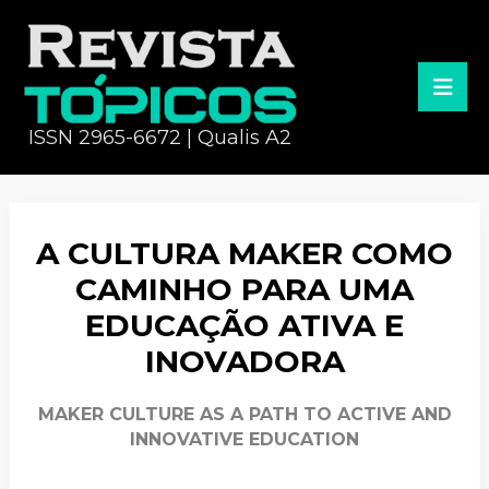
ISSN 2965-6672 | Qualis A2
A CULTURA MAKER COMO
CAMINHO PARA UMA
EDUCAÇÃO ATIVA E
INOVADORA
MAKER CULTURE AS A PATH TO ACTIVE AND
INNOVATIVE EDUCATION