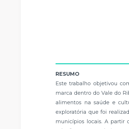
RESUMO
Este trabalho objetivou co
marca dentro do Vale do Rib
alimentos na saúde e cult
exploratória que foi reali
municípios locais. A partir