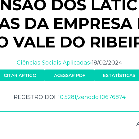
NSÃO DOS LATIC
AS DA EMPRESA 
O VALE DO RIBEI
Ciências Sociais Aplicadas
18/02/2024
•
CITAR ARTIGO
ACESSAR PDF
ESTATÍSTICAS
REGISTRO DOI:
10.5281/zenodo.10676874
A