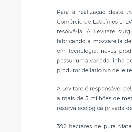
Para a realização deste t
Comércio de Laticínios LTD
resolvê-la. A Levitare s
fabricando a mozzarella de
em tecnologia, novos pro
possui uma variada linha d
produtor de laticínio de leite
A Levitare é responsável pe
a mais de 5 milhões de met
reserva ecológica privada d
392 hectares de pura Mata