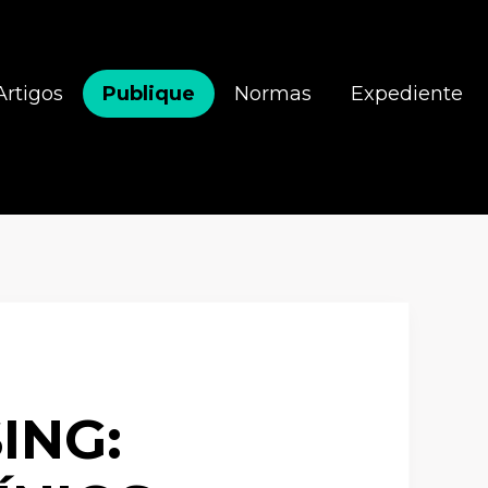
Artigos
Publique
Normas
Expediente
ING: