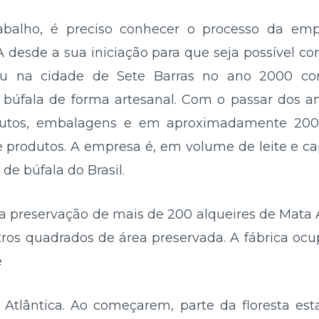
rabalho, é preciso conhecer o processo da empr
A desde a sua iniciação para que seja possível c
urgiu na cidade de Sete Barras no ano 2000 c
 búfala de forma artesanal. Com o passar dos a
dutos, embalagens e em aproximadamente 200 
e produtos. A empresa é, em volume de leite e ca
 de búfala do Brasil.
la preservação de mais de 200 alqueires de Mata 
ros quadrados de área preservada. A fábrica o
e
 Atlântica. Ao começarem, parte da floresta es