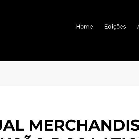
Home
Edições
UAL MERCHANDIS