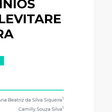
ÍNIOS
LEVITARE
RA
1
na Beatriz da Silva Siqueira
1
Camilly Souza Silva