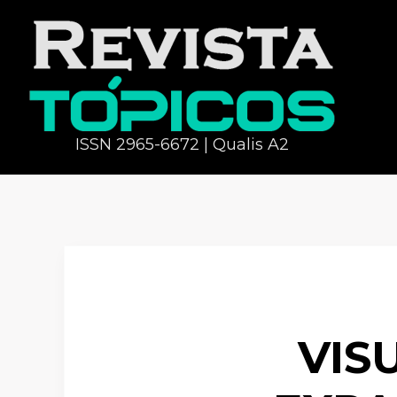
ISSN 2965-6672 | Qualis A2
VIS