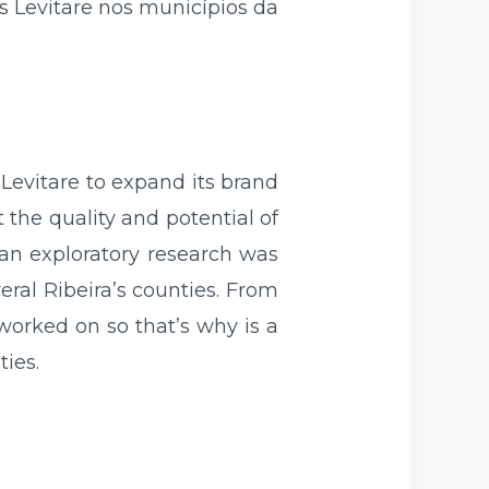
s Levitare nos municípios da
evitare to expand its brand
 the quality and potential of
, an exploratory research was
eral Ribeira’s counties. From
worked on so that’s why is a
ties.