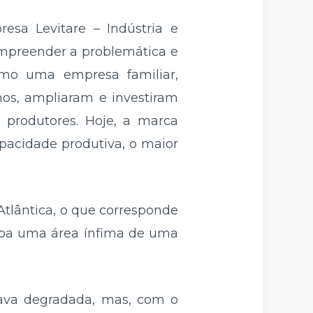
esa Levitare – Indústria e
ompreender a problemática e
omo uma empresa familiar,
nos, ampliaram e investiram
produtores. Hoje, a marca
pacidade produtiva, o maior
Atlântica, o que corresponde
cupa uma área ínfima de uma
tava degradada, mas, com o