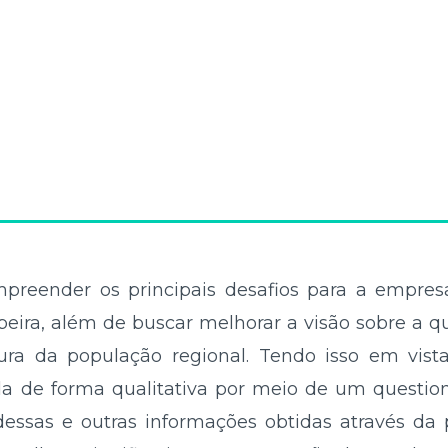
mpreender os principais desafios para a empre
eira, além de buscar melhorar a visão sobre a q
ura da população regional. Tendo isso em vist
zada de forma qualitativa por meio de um questio
 dessas e outras informações obtidas através da