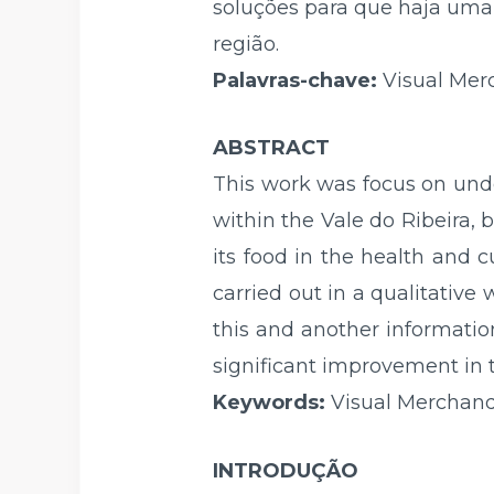
soluções para que haja uma 
região.
Palavras-chave:
Visual Mer
ABSTRACT
This work was focus on und
within the Vale do Ribeira, 
its food in the health and c
carried out in a qualitative
this and another informatio
significant improvement in t
Keywords:
Visual Merchandi
INTRODUÇÃO