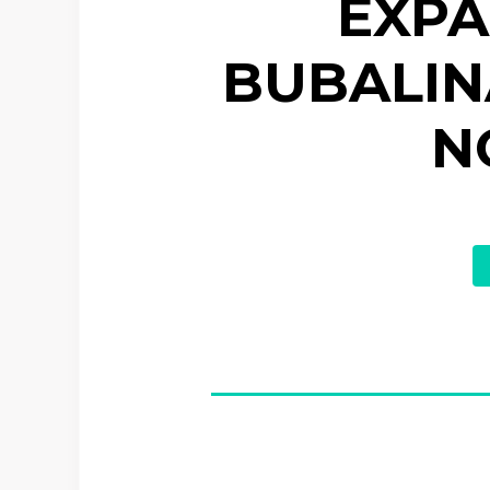
EXPA
BUBALIN
N