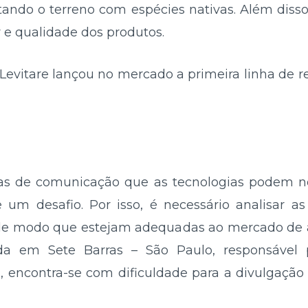
stando o terreno com espécies nativas. Além disso
r e qualidade dos produtos.
evitare lançou no mercado a primeira linha de r
as de comunicação que as tecnologias podem nos
e um desafio. Por isso, é necessário analisar a
 de modo que estejam adequadas ao mercado de 
ada em Sete Barras – São Paulo, responsável
a, encontra-se com dificuldade para a divulgaçã