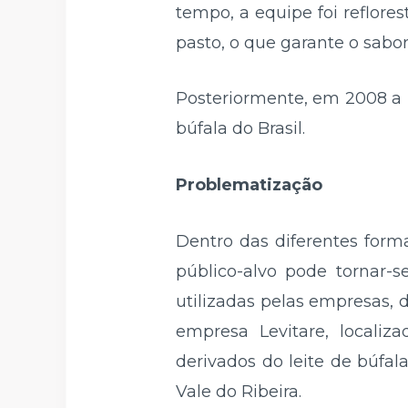
tempo, a equipe foi reflore
pasto, o que garante o sabo
Posteriormente, em 2008 a L
búfala do Brasil.
Problematização
Dentro das diferentes form
público-alvo pode tornar-s
utilizadas pelas empresas,
empresa Levitare, localiz
derivados do leite de búfal
Vale do Ribeira.