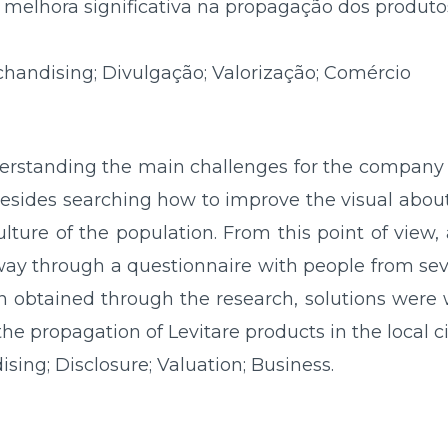
melhora significativa na propagação dos produto
chandising; Divulgação; Valorização; Comércio
erstanding the main challenges for the company L
besides searching how to improve the visual about
ulture of the population. From this point of view
 way through a questionnaire with people from sev
n obtained through the research, solutions were 
he propagation of Levitare products in the local ci
sing; Disclosure; Valuation; Business.