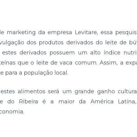
de marketing da empresa Levitare, essa pesquis
ivulgação dos produtos derivados do leite de b
, estes derivados possuem um alto índice nutri
teínas que o leite de vaca comum. Assim, a exp
e para a população local.
destes alimentos será um grande ganho cultura
le do Ribeira é a maior da América Latina
economia.