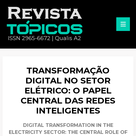
ISSN 2965-6672 | Qualis A2
TRANSFORMAÇÃO
DIGITAL NO SETOR
ELÉTRICO: O PAPEL
CENTRAL DAS REDES
INTELIGENTES
DIGITAL TRANSFORMATION IN THE
ELECTRICITY SECTOR: THE CENTRAL ROLE OF