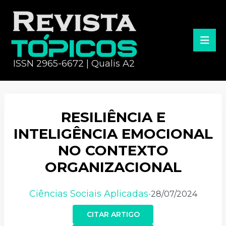
ISSN 2965-6672 | Qualis A2
RESILIÊNCIA E
INTELIGÊNCIA EMOCIONAL
NO CONTEXTO
ORGANIZACIONAL
Ciências Sociais Aplicadas
28/07/2024
•
CITAR ARTIGO