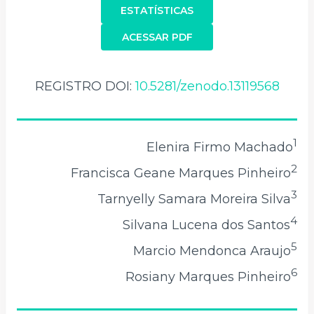
ESTATÍSTICAS
ACESSAR PDF
REGISTRO DOI:
10.5281/zenodo.13119568
1
Elenira Firmo Machado
2
Francisca Geane Marques Pinheiro
3
Tarnyelly Samara Moreira Silva
4
Silvana Lucena dos Santos
5
Marcio Mendonca Araujo
6
Rosiany Marques Pinheiro