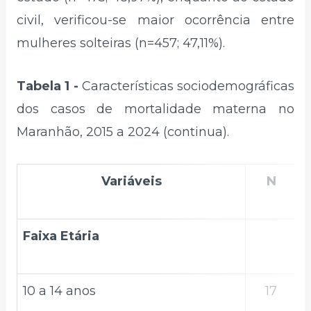
civil, verificou-se maior ocorrência entre
mulheres solteiras (n=457; 47,11%).
Tabela 1 -
Características sociodemográficas
dos casos de mortalidade materna no
Maranhão, 2015 a 2024 (continua).
Variáveis
N
Faixa Etária
10 a 14 anos
17