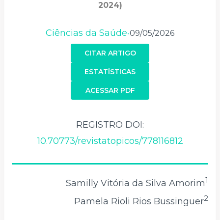
2024)
Ciências da Saúde
09/05/2026
•
CITAR ARTIGO
ESTATÍSTICAS
ACESSAR PDF
REGISTRO DOI:
10.70773/revistatopicos/778116812
1
Samilly Vitória da Silva Amorim
2
Pamela Rioli Rios Bussinguer