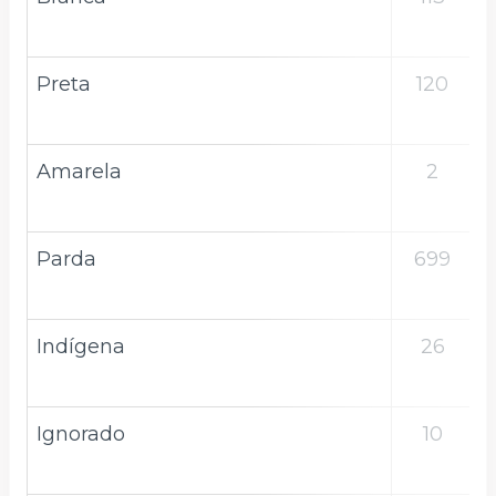
Preta
120
Amarela
2
Parda
699
Indígena
26
Ignorado
10