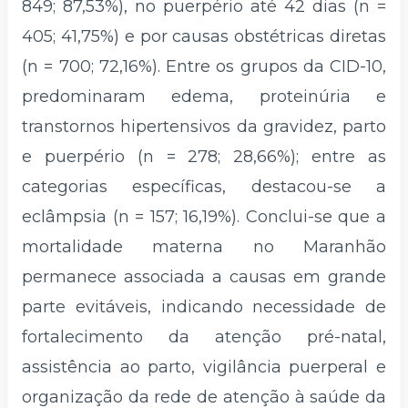
849; 87,53%), no puerpério até 42 dias (n =
405; 41,75%) e por causas obstétricas diretas
(n = 700; 72,16%). Entre os grupos da CID-10,
predominaram edema, proteinúria e
transtornos hipertensivos da gravidez, parto
e puerpério (n = 278; 28,66%); entre as
categorias específicas, destacou-se a
eclâmpsia (n = 157; 16,19%). Conclui-se que a
mortalidade materna no Maranhão
permanece associada a causas em grande
parte evitáveis, indicando necessidade de
fortalecimento da atenção pré-natal,
assistência ao parto, vigilância puerperal e
organização da rede de atenção à saúde da