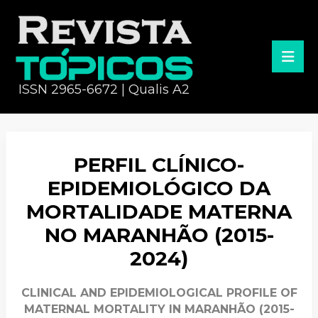
ISSN 2965-6672 | Qualis A2
PERFIL CLÍNICO-
EPIDEMIOLÓGICO DA
MORTALIDADE MATERNA
NO MARANHÃO (2015-
2024)
CLINICAL AND EPIDEMIOLOGICAL PROFILE OF
MATERNAL MORTALITY IN MARANHÃO (2015-