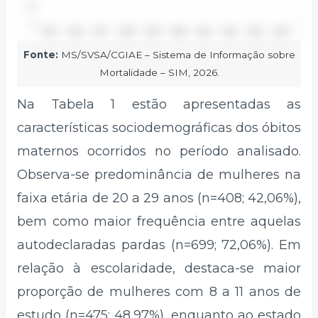
Fonte:
MS/SVSA/CGIAE – Sistema de Informação sobre
Mortalidade – SIM, 2026.
Na Tabela 1 estão apresentadas as
características sociodemográficas dos óbitos
maternos ocorridos no período analisado.
Observa-se predominância de mulheres na
faixa etária de 20 a 29 anos (n=408; 42,06%),
bem como maior frequência entre aquelas
autodeclaradas pardas (n=699; 72,06%). Em
relação à escolaridade, destaca-se maior
proporção de mulheres com 8 a 11 anos de
estudo (n=475; 48,97%), enquanto ao estado