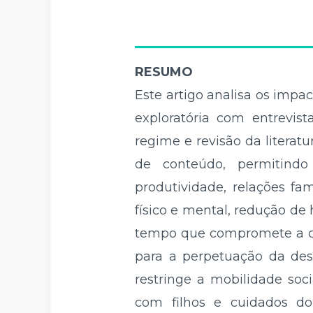
RESUMO
Este artigo analisa os impac
exploratória com entrevist
regime e revisão da literatu
de conteúdo, permitindo 
produtividade, relações fa
físico e mental, redução d
tempo que compromete a con
para a perpetuação da des
restringe a mobilidade so
com filhos e cuidados dom