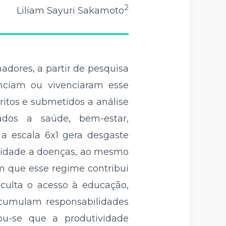
2
Liliam Sayuri Sakamoto
hadores, a partir de pesquisa
venciam ou vivenciaram esse
critos e submetidos a análise
nados a saúde, bem-estar,
 a escala 6x1 gera desgaste
ilidade a doenças, ao mesmo
m que esse regime contribui
culta o acesso à educação,
acumulam responsabilidades
cou-se que a produtividade