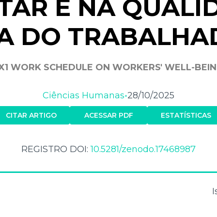
TAR E NA QUALI
DA DO TRABALHA
6X1 WORK SCHEDULE ON WORKERS' WELL-BEING
Ciências Humanas
28/10/2025
•
CITAR ARTIGO
ACESSAR PDF
ESTATÍSTICAS
REGISTRO DOI:
10.5281/zenodo.17468987
I