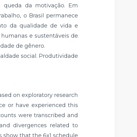
la queda da motivação. Em
abalho, o Brasil permanece
nto da qualidade de vida e
s humanas e sustentáveis de
uidade de gênero.
aldade social. Produtividade
based on exploratory research
ce or have experienced this
ccounts were transcribed and
 and divergences related to
lts show that the 6x1 schedule