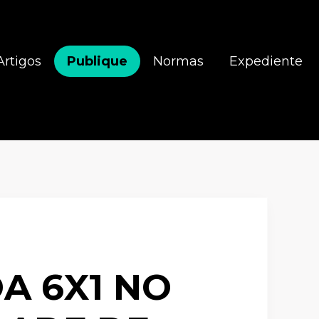
Artigos
Publique
Normas
Expediente
A 6X1 NO