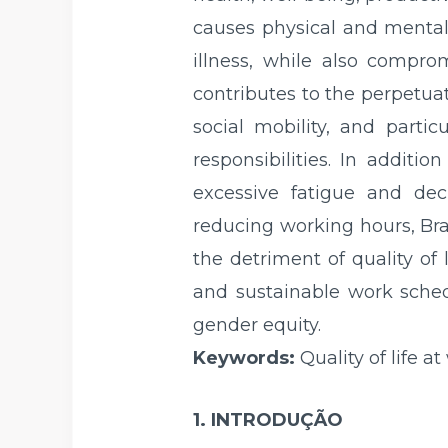
causes physical and mental 
illness, while also compro
contributes to the perpetuati
social mobility, and parti
responsibilities. In additio
excessive fatigue and de
reducing working hours, Bra
the detriment of quality of
and sustainable work schedu
gender equity.
Keywords:
Quality of life a
1. INTRODUÇÃO