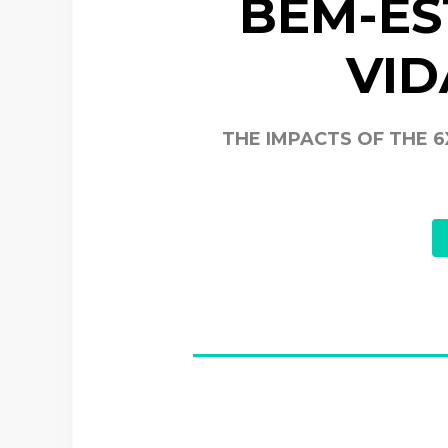
BEM-ES
VI
THE IMPACTS OF THE 