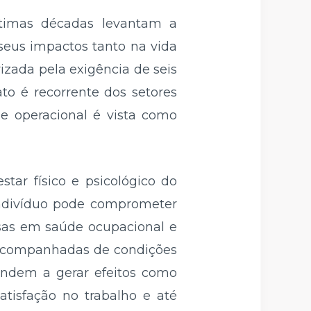
ltimas décadas levantam a
seus impactos tanto na vida
izada pela exigência de seis
to é recorrente dos setores
de operacional é vista como
tar físico e psicológico do
 indivíduo pode comprometer
isas em saúde ocupacional e
 acompanhadas de condições
tendem a gerar efeitos como
atisfação no trabalho e até