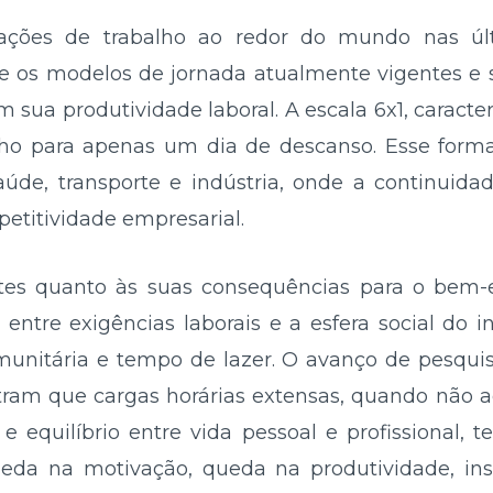
lações de trabalho ao redor do mundo nas ú
bre os modelos de jornada atualmente vigentes e 
 sua produtividade laboral. A escala 6x1, caracter
lho para apenas um dia de descanso. Esse forma
aúde, transporte e indústria, onde a continuida
petitividade empresarial.
tes quanto às suas consequências para o bem-es
o entre exigências laborais e a esfera social do
comunitária e tempo de lazer. O avanço de pesqu
ram que cargas horárias extensas, quando não
 equilíbrio entre vida pessoal e profissional, 
queda na motivação, queda na produtividade, ins