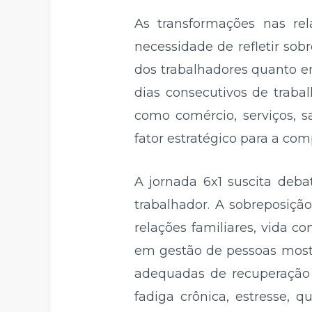
As transformações nas re
necessidade de refletir so
dos trabalhadores quanto em
dias consecutivos de traba
como comércio, serviços, s
fator estratégico para a com
A jornada 6x1 suscita deba
trabalhador. A sobreposiçã
relações familiares, vida 
em gestão de pessoas most
adequadas de recuperação e
fadiga crônica, estresse, 