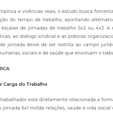
empírica e vivências reais, o estudo busca foment
zação do tempo de trabalho, apontando alternat
 escalas de jornadas de trabalho 5x2 ou 4x3. A 
icas, ao diálogo sindical e as práticas organizac
de jornada deixe de ser restrita ao campo jurí
humanas, sociais e de saúde que envolvam o tra
RICA
 e Carga do Trabalho
 trabalhador está diretamente relacionada a for
A jornada 6x1 molda relações, saúde e vida social