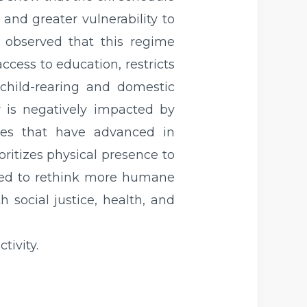
and greater vulnerability to
o observed that this regime
access to education, restricts
 child-rearing and domestic
ity is negatively impacted by
ies that have advanced in
ritizes physical presence to
 need to rethink more humane
 social justice, health, and
tivity.