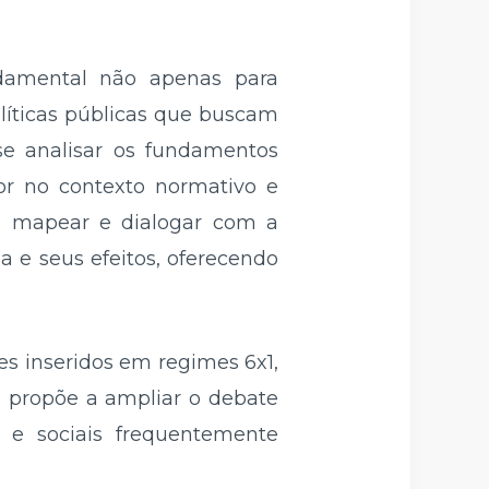
ndamental não apenas para
líticas públicas que buscam
-se analisar os fundamentos
tor no contexto normativo e
se mapear e dialogar com a
a e seus efeitos, oferecendo
res inseridos em regimes 6x1,
se propõe a ampliar o debate
s e sociais frequentemente