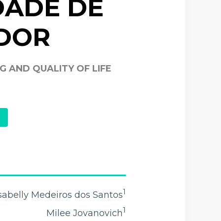
DADE DE
DOR
 AND QUALITY OF LIFE
1
sabelly Medeiros dos Santos
1
Milee Jovanovich