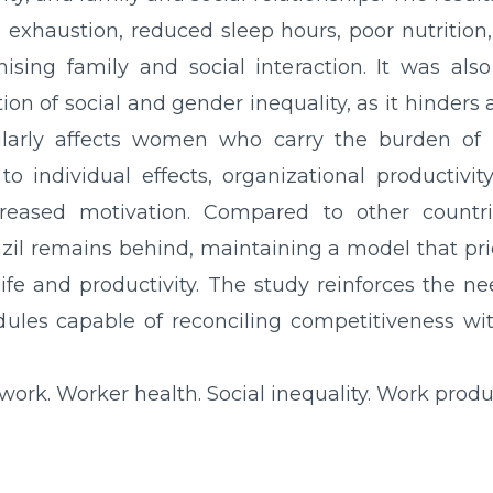
exhaustion, reduced sleep hours, poor nutrition, 
mising family and social interaction. It was als
on of social and gender inequality, as it hinders 
cularly affects women who carry the burden of
n to individual effects, organizational productiv
creased motivation. Compared to other countr
zil remains behind, maintaining a model that prio
 life and productivity. The study reinforces the
les capable of reconciling competitiveness with
t work. Worker health. Social inequality. Work produc