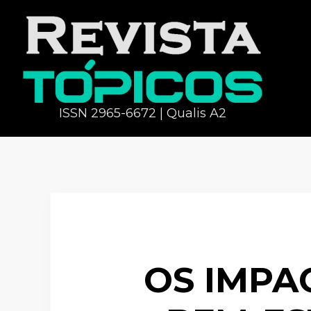
ISSN 2965-6672 | Qualis A2
OS IMPA