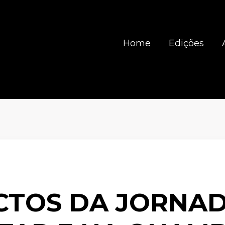
Home
Edições
CTOS DA JORNAD