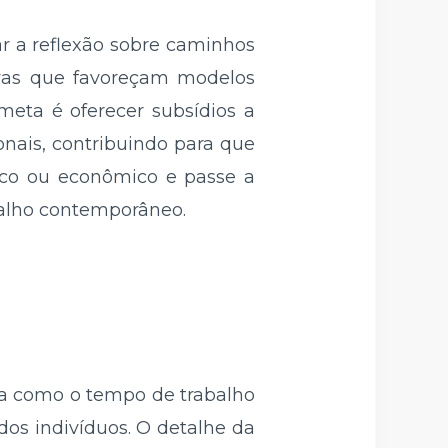
ar a reflexão sobre caminhos
ivas que favoreçam modelos
meta é oferecer subsídios a
ionais, contribuindo para que
dico ou econômico e passe a
balho contemporâneo.
ma como o tempo de trabalho
 dos indivíduos. O detalhe da