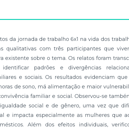
tos da jornada de trabalho 6x1 na vida dos trabal
as qualitativas com três participantes que vi
ra existente sobre o tema. Os relatos foram trans
identificar padrões e divergências relacio
miliares e sociais. Os resultados evidenciam que
e horas de sono, má alimentação e maior vulnerab
vivência familiar e social. Observou-se també
igualdade social e de gênero, uma vez que difi
cial e impacta especialmente as mulheres que 
ésticos. Além dos efeitos individuais, verifi