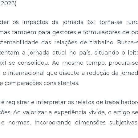
 2023).
der os impactos da jornada 6x1 torna-se fu
, mas também para gestores e formuladores de po
stentabilidade das relações de trabalho. Busca
stentam a jornada atual no país, situando o lei
6x1 se consolidou. Ao mesmo tempo, procura-
l e internacional que discute a redução da jornad
e comparações consistentes.
 registrar e interpretar os relatos de trabalhado
s. Ao valorizar a experiência vivida, o artigo 
 e normas, incorporando dimensões subjetiva