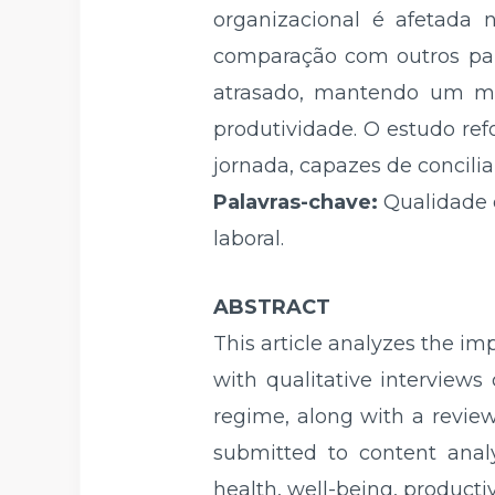
organizacional é afetada
comparação com outros paí
atrasado, mantendo um mod
produtividade. O estudo re
jornada, capazes de concili
Palavras-chave:
Qualidade 
laboral.
ABSTRACT
This article analyzes the im
with qualitative interview
regime, along with a review
submitted to content analy
health, well-being, productiv