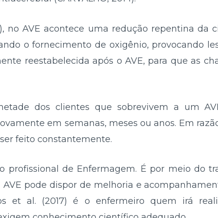
7), no AVE acontece uma redução repentina da ci
rando o fornecimento de oxigênio, provocando les
mente reestabelecida após o AVE, para que as c
 metade dos clientes que sobrevivem a um AV
novamente em semanas, meses ou anos. Em razão 
er feito constantemente.
 o profissional de Enfermagem. É por meio do t
 AVE pode dispor de melhoria e acompanhamento
et al. (2017) é o enfermeiro quem irá real
exigem conhecimento científico adequado.