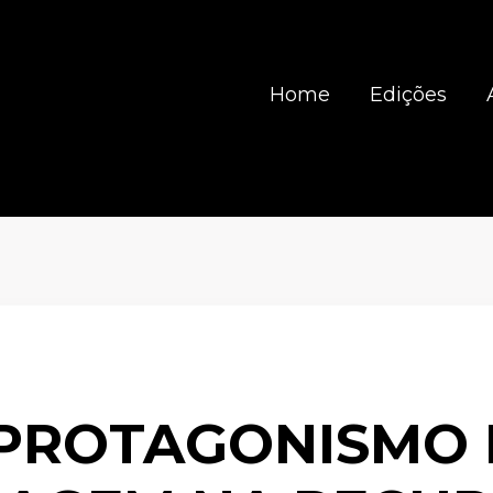
Home
Edições
PROTAGONISMO