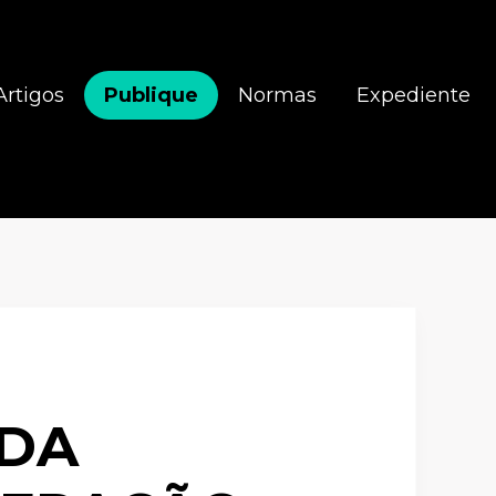
Artigos
Publique
Normas
Expediente
 DA