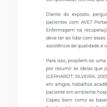
Diante do exposto, pergu
pacientes com AVE? Portant
Enfermagem na recuperação
deve ter ao lidar com esse
assistência de qualidade e
Para isso, propõem-se uma p
por resumir as ideias que 
(GERHARDT; SILVEIRA, 2009
em artigos, trabalhos aca
paciente em ambiente hospit
Capes; bem como as base