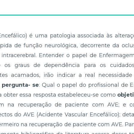
ncefálico) é uma patologia associada às alteraç
ápida de função neurológica, decorrente da oc
 intracerebral. Entender o papel de Enfermage
e os graus de dependência para os cuidado
tes acamados, irão indicar a real necessidad
,
pergunta- se
: Qual o papel do profissional d
a obter essa resposta estabeleceu-se como
objet
gem na recuperação de paciente com AVE; e
ectos do AVE (Acidente Vascular Encefálico); de
ermeiro na recuperação de paciente com AVE. Par