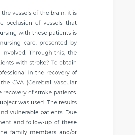
he vessels of the brain, it is
he occlusion of vessels that
ursing with these patients is
nursing care, presented by
 involved. Through this, the
tients with stroke? To obtain
fessional in the recovery of
f the CVA (Cerebral Vascular
 recovery of stroke patients.
 subject was used. The results
 and vulnerable patients. Due
tment and follow-up of these
d the family members and/or