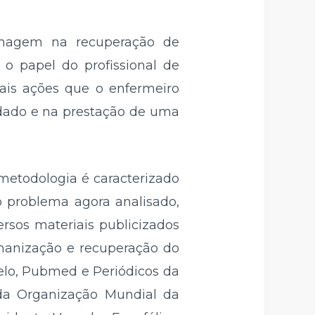
ermagem na recuperação de
 o papel do profissional de
ais ações que o enfermeiro
idado e na prestação de uma
 metodologia é caracterizado
o problema agora analisado,
sos materiais publicizados
manização e recuperação do
ielo, Pubmed e Periódicos da
a Organização Mundial da