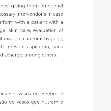
tance, giving them emotional
essary interventions in case
erform with a patient with a
ge, skin care, evaluation of
al oxygen, care oral hygiene,
 to prevent aspiration, back
 discharge, among others.
ões nos vasos do cérebro, é
lusão de vasos que nutrem o