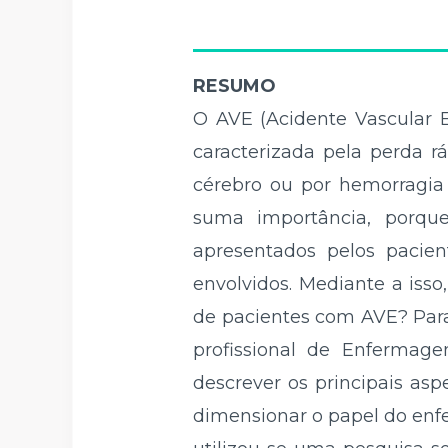
RESUMO
O AVE (Acidente Vascular E
caracterizada pela perda r
cérebro ou por hemorragia
suma importância, porqu
apresentados pelos pacien
envolvidos. Mediante a isso
de pacientes com AVE? Par
profissional de Enferma
descrever os principais asp
dimensionar o papel do enf