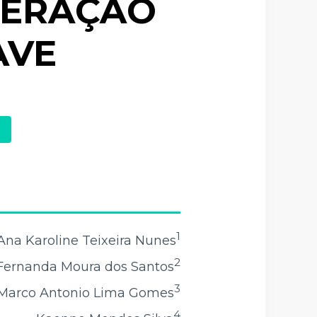
PERAÇÃO
AVE
1
Ana Karoline Teixeira Nunes
2
Fernanda Moura dos Santos
3
Marco Antonio Lima Gomes
4