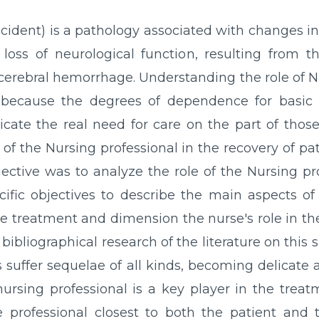
ident) is a pathology associated with changes in t
loss of neurological function, resulting from t
acerebral hemorrhage. Understanding the role of N
because the degrees of dependence for basic 
dicate the real need for care on the part of those
e of the Nursing professional in the recovery of pa
jective was to analyze the role of the Nursing pro
cific objectives to describe the main aspects o
oke treatment and dimension the nurse's role in the
 bibliographical research of the literature on this
s suffer sequelae of all kinds, becoming delicate
nursing professional is a key player in the trea
e professional closest to both the patient an