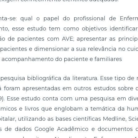
nta-se: qual o papel do profissional de Enf
o, esse estudo tem como objetivos identificar
 de pacientes com AVE; apresentar as princip
s pacientes e dimensionar a sua relevância no cu
 o acompanhamento do paciente e familiares
esquisa bibliográfica da literatura. Esse tipo de
já foram apresentadas em outros estudos sobre 
). Esse estudo conta com uma pesquisa em diver
dêmicos e livros que englobam a temática da hu
alar, utilizando as bases científicas Medline, Sc
s de dados Google Acadêmico e documentos d