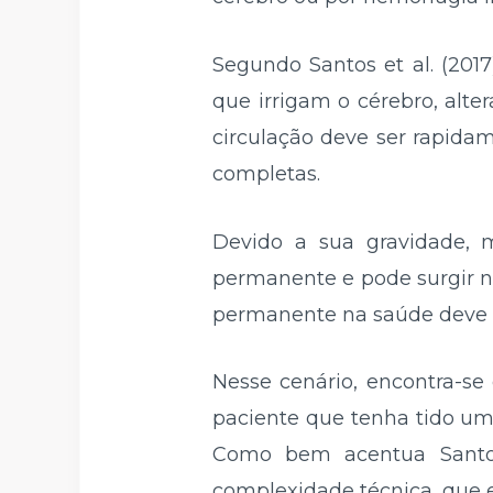
Segundo Santos et al. (201
que irrigam o cérebro, alte
circulação deve ser rapida
completas.
Devido a sua gravidade,
permanente e pode surgir 
permanente na saúde deve s
Nesse cenário, encontra-se
paciente que tenha tido um
Como bem acentua Santos 
complexidade técnica, que 