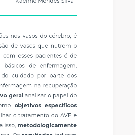
Kaenne Mendes Silva
ões nos vasos do cérebro, é
lusão de vasos que nutrem o
m com esses pacientes é de
s básicos de enfermagem,
e do cuidado por parte dos
e Enfermagem na recuperação
ivo geral
analisar o papel do
 como
objetivos específicos
talhar o tratamento do AVE e
a isso,
metodologicamente