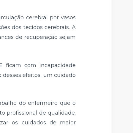
rculação cerebral por vasos
ões dos tecidos cerebrais. A
hances de recuperação sejam
E ficam com incapacidade
desses efeitos, um cuidado
rabalho do enfermeiro que o
 profissional de qualidade.
izar os cuidados de maior