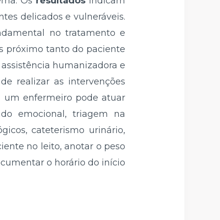
tema. Os
resultados
indicam
es delicados e vulneráveis.
undamental no tratamento e
s próximo tanto do paciente
a assistência humanizadora e
de realizar as intervenções
ue um enfermeiro pode atuar
ado emocional, triagem na
icos, cateterismo urinário,
ente no leito, anotar o peso
cumentar o horário do início