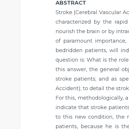
ABSTRACT
Stroke (Cerebral Vascular Acc
characterized by the rapid 
nourish the brain or by intr
of paramount importance, 
bedridden patients, will in
question is: What is the rol
this answer, the general ob
stroke patients; and as spe
Accident); to detail the str
For this, methodologically, a
indicate that stroke patient
to this new condition, the 
patients, because he is th