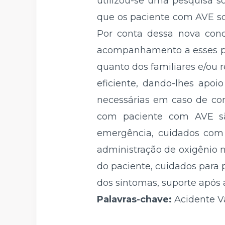
utilizou-se uma pesquisa s
que os paciente com AVE so
Por conta dessa nova cond
acompanhamento a esses pac
quanto dos familiares e/ou 
eficiente, dando-lhes apoi
necessárias em caso de co
com paciente com AVE são
emergência, cuidados com a
administração de oxigênio n
do paciente, cuidados para 
dos sintomas, suporte após a
Palavras-chave:
Acidente V