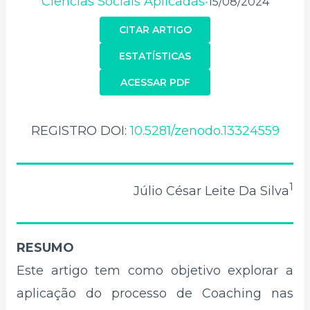
Ciências Sociais Aplicadas
15/08/2024
•
CITAR ARTIGO
ESTATÍSTICAS
ACESSAR PDF
REGISTRO DOI:
10.5281/zenodo.13324559
1
Júlio César Leite Da Silva
RESUMO
Este artigo tem como objetivo explorar a
aplicação do processo de Coaching nas