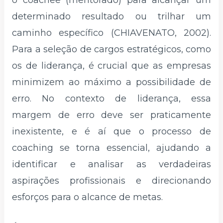
determinado resultado ou trilhar um
caminho específico (CHIAVENATO, 2002).
Para a seleção de cargos estratégicos, como
os de liderança, é crucial que as empresas
minimizem ao máximo a possibilidade de
erro. No contexto de liderança, essa
margem de erro deve ser praticamente
inexistente, e é aí que o processo de
coaching se torna essencial, ajudando a
identificar e analisar as verdadeiras
aspirações profissionais e direcionando
esforços para o alcance de metas.