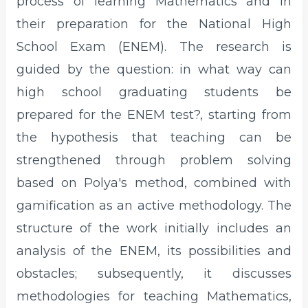
process of learning Mathematics and in
their preparation for the National High
School Exam (ENEM). The research is
guided by the question: in what way can
high school graduating students be
prepared for the ENEM test?, starting from
the hypothesis that teaching can be
strengthened through problem solving
based on Polya's method, combined with
gamification as an active methodology. The
structure of the work initially includes an
analysis of the ENEM, its possibilities and
obstacles; subsequently, it discusses
methodologies for teaching Mathematics,