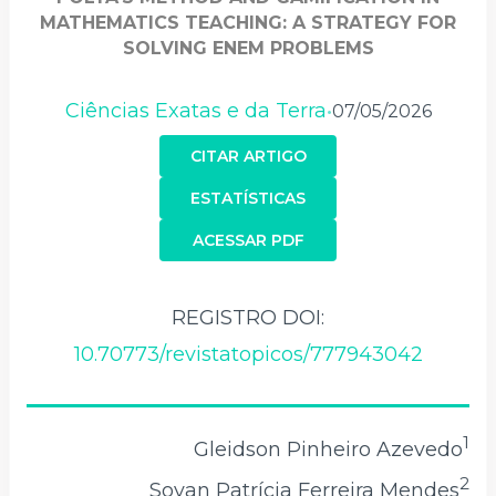
MATHEMATICS TEACHING: A STRATEGY FOR
SOLVING ENEM PROBLEMS
Ciências Exatas e da Terra
07/05/2026
•
CITAR ARTIGO
ESTATÍSTICAS
ACESSAR PDF
REGISTRO DOI:
10.70773/revistatopicos/777943042
1
Gleidson Pinheiro Azevedo
2
Soyan Patrícia Ferreira Mendes