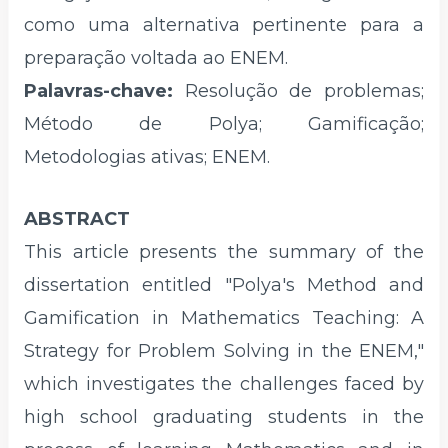
como uma alternativa pertinente para a
preparação voltada ao ENEM.
Palavras-chave:
Resolução de problemas;
Método de Polya; Gamificação;
Metodologias ativas; ENEM.
ABSTRACT
This article presents the summary of the
dissertation entitled "Polya's Method and
Gamification in Mathematics Teaching: A
Strategy for Problem Solving in the ENEM,"
which investigates the challenges faced by
high school graduating students in the