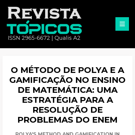
ISSN 2965-6672 | Qualis A2
O MÉTODO DE POLYA E A
GAMIFICAÇÃO NO ENSINO
DE MATEMÁTICA: UMA
ESTRATÉGIA PARA A
RESOLUÇÃO DE
PROBLEMAS DO ENEM
POLYA'S METHOD AND GAMIFICATION IN