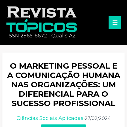
ISSN 2965-6672 | Qualis A2
O MARKETING PESSOAL E
A COMUNICAÇÃO HUMANA
NAS ORGANIZAÇÕES: UM
DIFERENCIAL PARA O
SUCESSO PROFISSIONAL
Ciências Sociais Aplicadas
27/02/2024
•