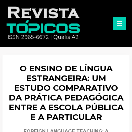
ISSN 2965-6672 | Qualis A2
O ENSINO DE LÍNGUA
ESTRANGEIRA: UM
ESTUDO COMPARATIVO
DA PRÁTICA PEDAGÓGICA
ENTRE A ESCOLA PÚBLICA
E A PARTICULAR
FOREIGN LANGUAGE TEACHING: A