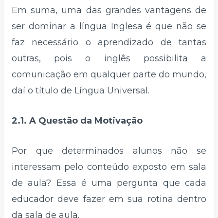
Em suma, uma das grandes vantagens de
ser dominar a língua Inglesa é que não se
faz necessário o aprendizado de tantas
outras, pois o inglês possibilita a
comunicação em qualquer parte do mundo,
daí o título de Língua Universal.
2.1. A Questão da Motivação
Por que determinados alunos não se
interessam pelo conteúdo exposto em sala
de aula? Essa é uma pergunta que cada
educador deve fazer em sua rotina dentro
da sala de aula.