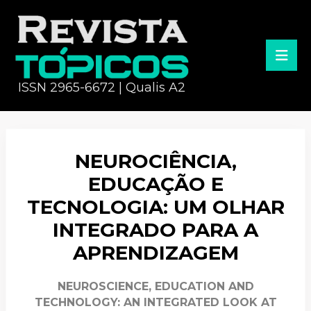
ISSN 2965-6672 | Qualis A2
NEUROCIÊNCIA,
EDUCAÇÃO E
TECNOLOGIA: UM OLHAR
INTEGRADO PARA A
APRENDIZAGEM
NEUROSCIENCE, EDUCATION AND
TECHNOLOGY: AN INTEGRATED LOOK AT