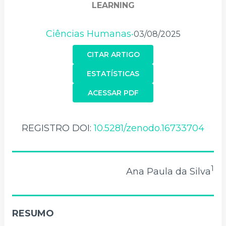
LEARNING
Ciências Humanas
03/08/2025
•
CITAR ARTIGO
ESTATÍSTICAS
ACESSAR PDF
REGISTRO DOI:
10.5281/zenodo.16733704
1
Ana Paula da Silva
RESUMO