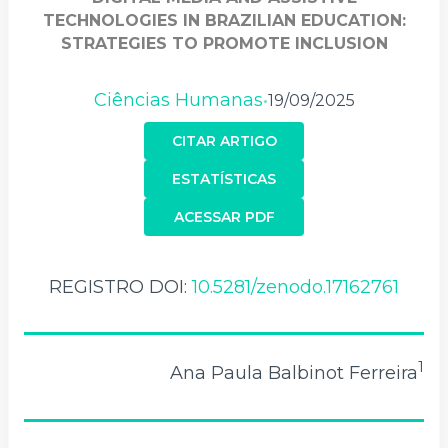
TECHNOLOGIES IN BRAZILIAN EDUCATION:
STRATEGIES TO PROMOTE INCLUSION
Ciências Humanas
19/09/2025
•
CITAR ARTIGO
ESTATÍSTICAS
ACESSAR PDF
REGISTRO DOI:
10.5281/zenodo.17162761
1
Ana Paula Balbinot Ferreira