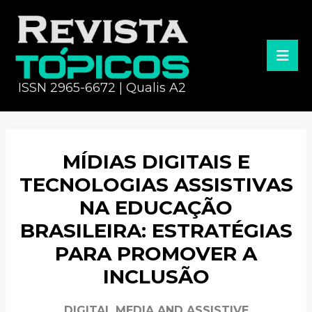
ISSN 2965-6672 | Qualis A2
MÍDIAS DIGITAIS E
TECNOLOGIAS ASSISTIVAS
NA EDUCAÇÃO
BRASILEIRA: ESTRATÉGIAS
PARA PROMOVER A
INCLUSÃO
DIGITAL MEDIA AND ASSISTIVE