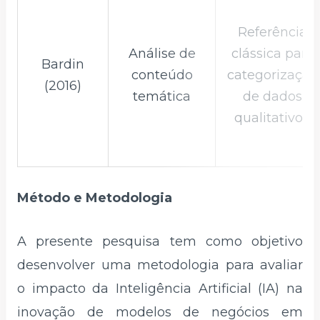
Referência
Análise de
clássica para
Bardin
conteúdo
categorização
(2016)
temática
de dados
qualitativos.
Método e Metodologia
A presente pesquisa tem como objetivo
desenvolver uma metodologia para avaliar
o impacto da Inteligência Artificial (IA) na
inovação de modelos de negócios em