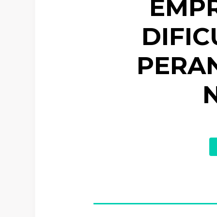
EMPR
DIFI
PERAN