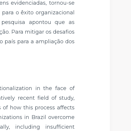
ens evidenciadas, tornou-se
 para o êxito organizacional
 pesquisa apontou que as
ão. Para mitigar os desafios
o país para a ampliação dos
ionalization in the face of
tively recent field of study,
s of how this process affects
nizations in Brazil overcome
y, including insufficient