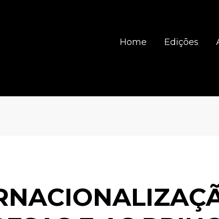
Home
Edições
RNACIONALIZAÇ