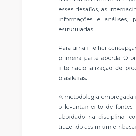
esses desafios, as interna
informações e análises,
estruturadas.
Para uma melhor concepção
primeira parte aborda O p
internacionalização de pr
brasileiras.
A metodologia empregada na
o levantamento de fontes f
abordado na disciplina, co
trazendo assim um embasame