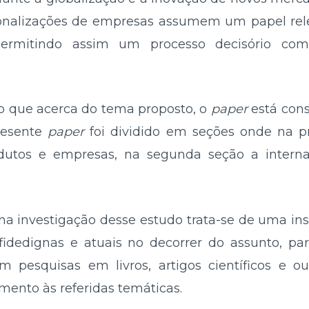
cionalizações de empresas assumem um papel re
 permitindo assim um processo decisório com
 que acerca do tema proposto, o
paper
está cons
resente
paper
foi dividido em seções onde na p
odutos e empresas, na segunda seção a intern
 investigação desse estudo trata-se de uma insp
idedignas e atuais no decorrer do assunto, part
m pesquisas em livros, artigos científicos e ou
nto às referidas temáticas.