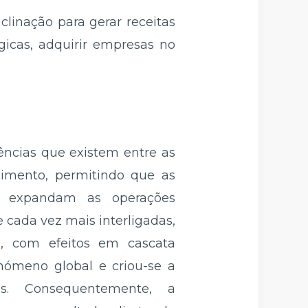
linação para gerar receitas
égicas, adquirir empresas no
ências que existem entre as
imento, permitindo que as
 e expandam as operações
 cada vez mais interligadas,
s, com efeitos em cascata
nómeno global e criou-se a
s. Consequentemente, a