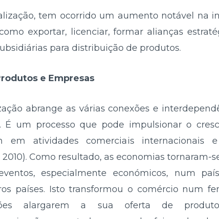
alização, tem ocorrido um aumento notável na inc
como exportar, licenciar, formar alianças estrat
ubsidiárias para distribuição de produtos.
 Produtos e Empresas
ização abrange as várias conexões e interdepend
 É um processo que pode impulsionar o cresc
m em atividades comerciais internacionais
., 2010). Como resultado, as economias tornaram-se
eventos, especialmente económicos, num paí
os países. Isto transformou o comércio num fe
ações alargarem a sua oferta de produto