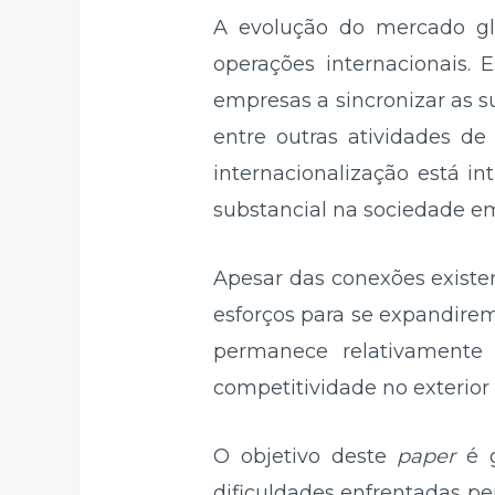
A evolução do mercado glo
operações internacionais. 
empresas a sincronizar as 
entre outras atividades d
internacionalização está 
substancial na sociedade em 
Apesar das conexões existe
esforços para se expandirem
permanece relativamente
competitividade no exterior
O objetivo deste
paper
é g
dificuldades enfrentadas pe