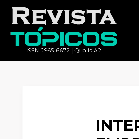
ISSN 2965-6672 | Qualis A2
INTE