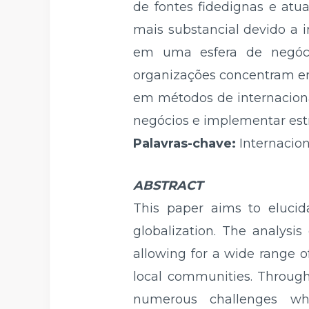
de fontes fidedignas e atu
mais substancial devido a i
em uma esfera de negóci
organizações concentram em 
em métodos de internaciona
negócios e implementar estr
Palavras-chave:
Internacion
ABSTRACT
This paper aims to elucida
globalization. The analysis 
allowing for a wide range of
local communities. Through 
numerous challenges when