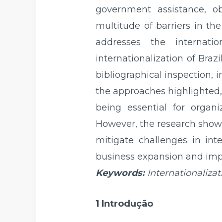
government assistance, ob
multitude of barriers in th
addresses the internati
internationalization of Bra
bibliographical inspection, 
the approaches highlighted,
being essential for organ
However, the research showed
mitigate challenges in inte
business expansion and impl
Keywords:
Internationalizat
1 Introdução