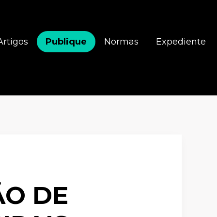
Artigos
Publique
Normas
Expediente
ÃO DE