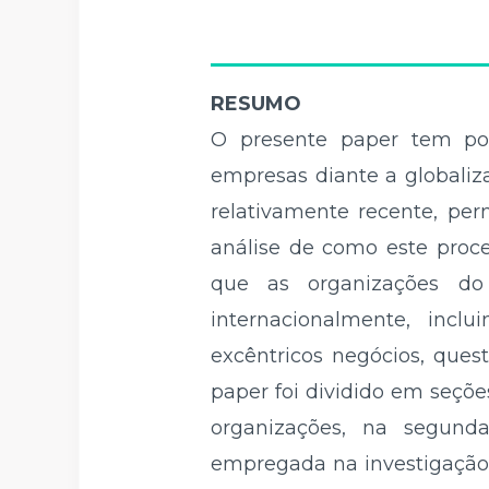
RESUMO
O presente paper tem por 
empresas diante a globaliz
relativamente recente, pe
análise de como este proce
que as organizações do
internacionalmente, inclu
excêntricos negócios, ques
paper foi dividido em seçõ
organizações, na segunda
empregada na investigação 