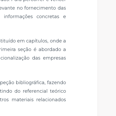
levante no fornecimento das
 informações concretas e
tituído em capítulos, onde a
rimeira seção é abordado a
acionalização das empresas
eção bibliográfica, fazendo
indo do referencial teórico
tros materiais relacionados