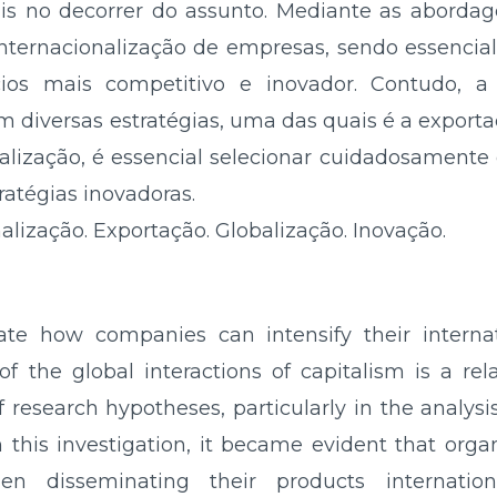
ais no decorrer do assunto. Mediante as abordag
nternacionalização de empresas, sendo essencial
os mais competitivo e inovador. Contudo, a
diversas estratégias, uma das quais é a exportaç
lização, é essencial selecionar cuidadosamente 
atégias inovadoras.
alização. Exportação. Globalização. Inovação.
te how companies can intensify their internat
of the global interactions of capitalism is a rela
 research hypotheses, particularly in the analysi
this investigation, it became evident that orga
 disseminating their products internationall