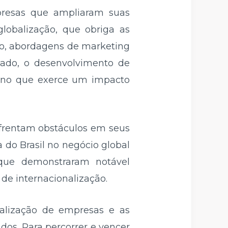
mpresas que ampliaram suas
globalização, que obriga as
ão, abordagens de marketing
tado, o desenvolvimento de
meno que exerce um impacto
nfrentam obstáculos em seus
 do Brasil no negócio global
que demonstraram notável
de internacionalização.
nalização de empresas e as
dos. Para percorrer e vencer