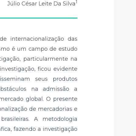
1
Júlio César Leite Da Silva
de internacionalização das
alismo é um campo de estudo
igação, particularmente na
nvestigação, ficou evidente
isseminam seus produtos
, obstáculos na admissão a
 mercado global. O presente
onalização de mercadorias e
rasileiras. A metodologia
ica, fazendo a investigação