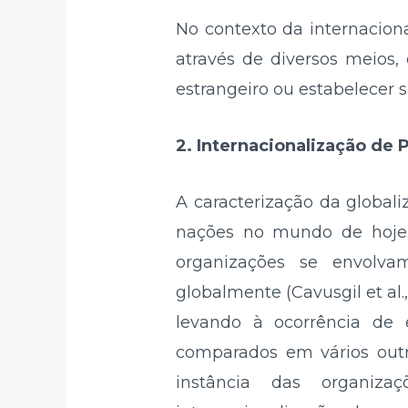
No contexto da internacion
através de diversos meios, 
estrangeiro ou estabelecer s
2. Internacionalização de
A caracterização da global
nações no mundo de hoje.
organizações se envolva
globalmente (Cavusgil et al
levando à ocorrência de 
comparados em vários outr
instância das organiz