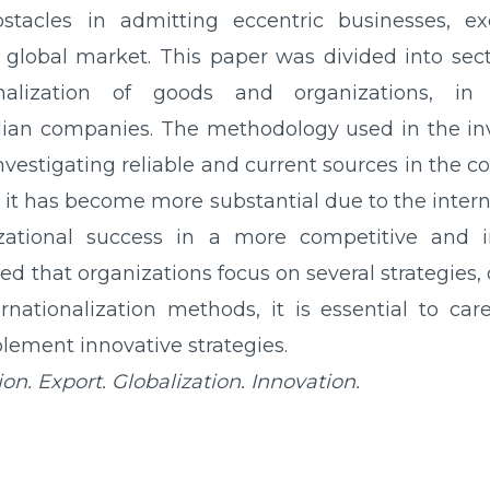
stacles in admitting eccentric businesses, 
e global market. This paper was divided into sect
onalization of goods and organizations, i
zilian companies. The methodology used in the inve
investigating reliable and current sources in the c
 it has become more substantial due to the intern
izational success in a more competitive and i
 that organizations focus on several strategies, 
rnationalization methods, it is essential to care
ement innovative strategies.
ion. Export. Globalization. Innovation.