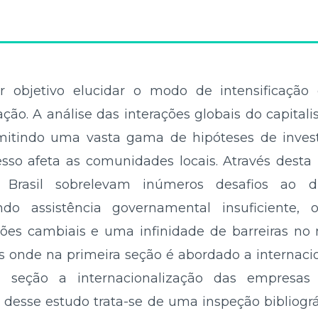
objetivo elucidar o modo de intensificação 
ação. A análise das interações globais do capit
rmitindo uma vasta gama de hipóteses de invest
sso afeta as comunidades locais. Através desta i
 Brasil sobrelevam inúmeros desafios ao d
indo assistência governamental insuficiente
tões cambiais e uma infinidade de barreiras no
es onde na primeira seção é abordado a internaci
 seção a internacionalização das empresas b
desse estudo trata-se de uma inspeção bibliográf