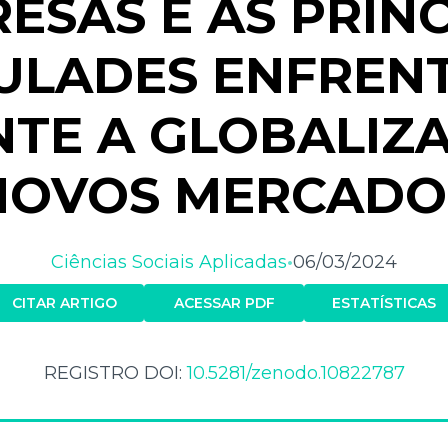
ESAS E AS PRINC
CULADES ENFREN
TE A GLOBALIZ
NOVOS MERCADO
Ciências Sociais Aplicadas
06/03/2024
•
CITAR ARTIGO
ACESSAR PDF
ESTATÍSTICAS
REGISTRO DOI:
10.5281/zenodo.10822787