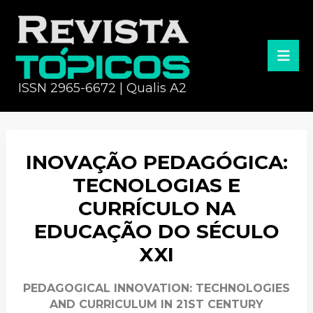
ISSN 2965-6672 | Qualis A2
INOVAÇÃO PEDAGÓGICA:
TECNOLOGIAS E
CURRÍCULO NA
EDUCAÇÃO DO SÉCULO
XXI
PEDAGOGICAL INNOVATION: TECHNOLOGIES
AND CURRICULUM IN 21ST CENTURY