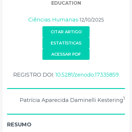
EDUCATION
Ciências Humanas
12/10/2025
•
CITAR ARTIGO
ESTATÍSTICAS
ACESSAR PDF
REGISTRO DOI:
10.5281/zenodo.17335859
1
Patrícia Aparecida Daminelli Kestering
RESUMO