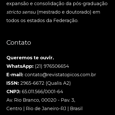
expansão e consolidação da pós-graduação
stricto sensu
(mestrado e doutorado) em
todos os estados da Federação.
Contato
Queremos te ouvir.
WhatsApp:
(21) 976506654
E-mail:
contato@revistatopicos.com.br
ISSN:
2965-6672 (Qualis A2)
CNPJ:
65.011.566/0001-64
Av. Rio Branco, 00020 - Pav. 3,
Centro | Rio de Janeiro-RJ | Brasil