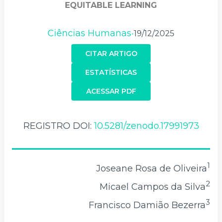
EQUITABLE LEARNING
Ciências Humanas
19/12/2025
•
CITAR ARTIGO
ESTATÍSTICAS
ACESSAR PDF
REGISTRO DOI:
10.5281/zenodo.17991973
1
Joseane Rosa de Oliveira
2
Micael Campos da Silva
3
Francisco Damião Bezerra