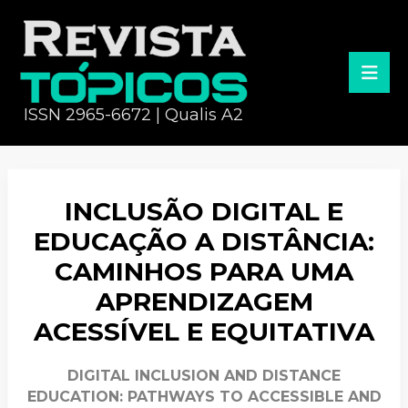
ISSN 2965-6672 | Qualis A2
INCLUSÃO DIGITAL E
EDUCAÇÃO A DISTÂNCIA:
CAMINHOS PARA UMA
APRENDIZAGEM
ACESSÍVEL E EQUITATIVA
DIGITAL INCLUSION AND DISTANCE
EDUCATION: PATHWAYS TO ACCESSIBLE AND