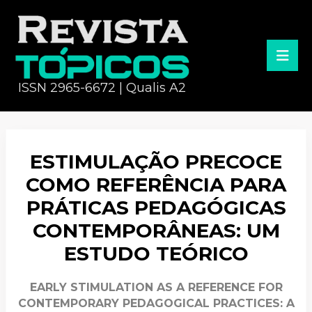
ISSN 2965-6672 | Qualis A2
ESTIMULAÇÃO PRECOCE
COMO REFERÊNCIA PARA
PRÁTICAS PEDAGÓGICAS
CONTEMPORÂNEAS: UM
ESTUDO TEÓRICO
EARLY STIMULATION AS A REFERENCE FOR
CONTEMPORARY PEDAGOGICAL PRACTICES: A