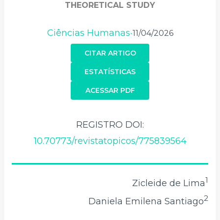
THEORETICAL STUDY
Ciências Humanas
11/04/2026
•
CITAR ARTIGO
ESTATÍSTICAS
ACESSAR PDF
REGISTRO DOI:
10.70773/revistatopicos/775839564
1
Zicleide de Lima
2
Daniela Emilena Santiago