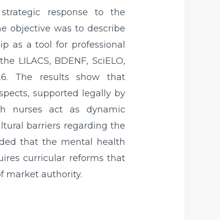
strategic response to the
he objective was to describe
p as a tool for professional
g the LILACS, BDENF, SciELO,
6. The results show that
aspects, supported legally by
ugh nurses act as dynamic
tural barriers regarding the
cluded that the mental health
ires curricular reforms that
f market authority.