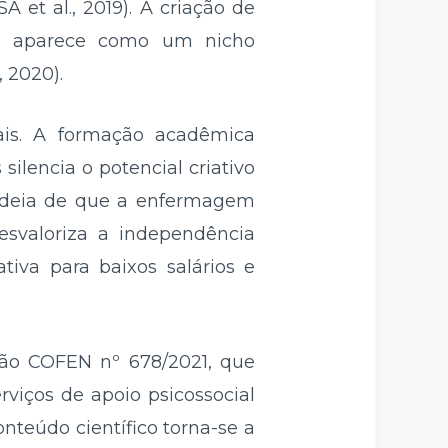
 et al., 2019). A criação de
ine, aparece como um nicho
 2020).
rais. A formação acadêmica
ilencia o potencial criativo
a ideia de que a enfermagem
esvaloriza a independência
tiva para baixos salários e
ção COFEN nº 678/2021, que
viços de apoio psicossocial
nteúdo científico torna-se a