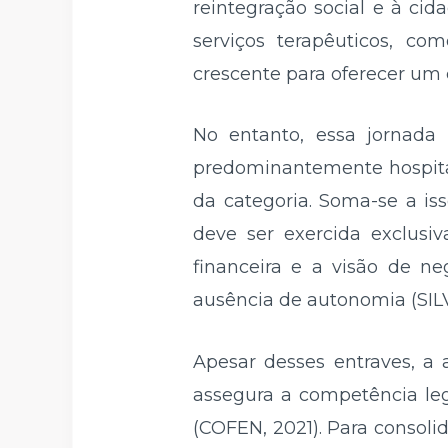
reintegração social e à cid
serviços terapêuticos, co
crescente para oferecer um 
No entanto, essa jornada 
predominantemente hospitalo
da categoria. Soma-se a is
deve ser exercida exclusi
financeira e a visão de ne
ausência de autonomia (SILVA
Apesar desses entraves, a
assegura a competência leg
(COFEN, 2021). Para consoli