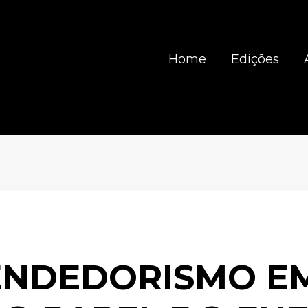
Home
Edições
NDEDORISMO E