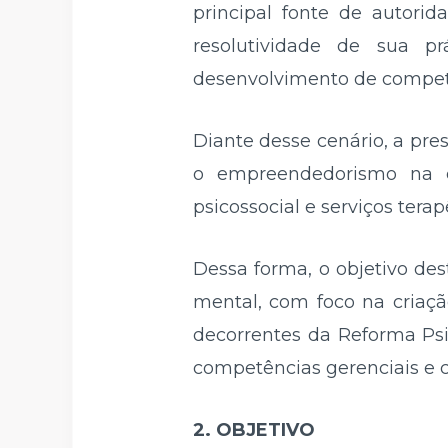
principal fonte de autorid
resolutividade de sua p
desenvolvimento de competên
Diante desse cenário, a pre
o empreendedorismo na e
psicossocial e serviços terap
Dessa forma, o objetivo de
mental, com foco na criação
decorrentes da Reforma Psi
competências gerenciais e c
2. OBJETIVO