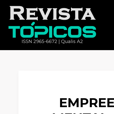
ISSN 2965-6672 | Qualis A2
EMPREE