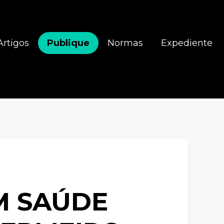
Artigos
Publique
Normas
Expediente
M SAÚDE