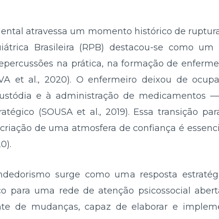
tal atravessa um momento histórico de ruptura 
uiátrica Brasileira (RPB) destacou-se como um p
percussões na prática, na formação de enferme
SILVA et al., 2020). O enfermeiro deixou de oc
custódia e à administração de medicamentos —
ratégico (SOUSA et al., 2019). Essa transição p
 criação de uma atmosfera de confiança é essenc
0).
endedorismo surge como uma resposta estraté
ico para uma rede de atenção psicossocial aberta
e de mudanças, capaz de elaborar e impleme