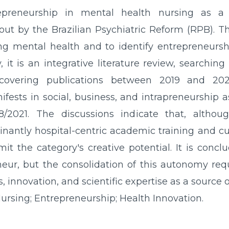
epreneurship in mental health nursing as a 
ut by the Brazilian Psychiatric Reform (RPB). T
ng mental health and to identify entrepreneurshi
 it is an integrative literature review, searchin
overing publications between 2019 and 202
ifests in social, business, and intrapreneurship 
/2021. The discussions indicate that, altho
nantly hospital-centric academic training and cul
imit the category's creative potential. It is con
neur, but the consolidation of this autonomy requ
 innovation, and scientific expertise as a source o
ursing; Entrepreneurship; Health Innovation.