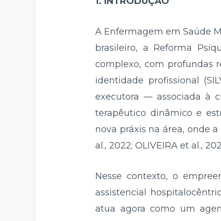
1. INTRODUÇÃO
A Enfermagem em Saúde Men
brasileiro, a Reforma Psiq
complexo, com profundas re
identidade profissional (
executora — associada à 
terapêutico dinâmico e est
nova práxis na área, onde a
al., 2022; OLIVEIRA et al., 202
Nesse contexto, o empre
assistencial hospitalocêntr
atua agora como um agent