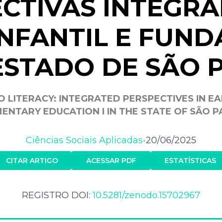
CTIVAS INTEGR
INFANTIL E FUN
 ESTADO DE SÃO 
 LITERACY: INTEGRATED PERSPECTIVES IN E
ENTARY EDUCATION I IN THE STATE OF SÃO 
Ciências Sociais Aplicadas
20/06/2025
•
CITAR ARTIGO
ACESSAR PDF
ESTATÍSTICAS
REGISTRO DOI:
10.5281/zenodo.15702967