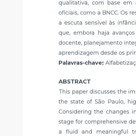
qualitativa, com base em
oficiais, como a BNCC. Os re
a escuta sensível às infânc
que, embora haja avanços 
docente, planejamento inte
aprendizagem desde os prim
Palavras-chave:
Alfabetizaç
ABSTRACT
This paper discusses the im
the state of São Paulo, hig
Considering the changes in
stage for comprehensive de
a fluid and meaningful t