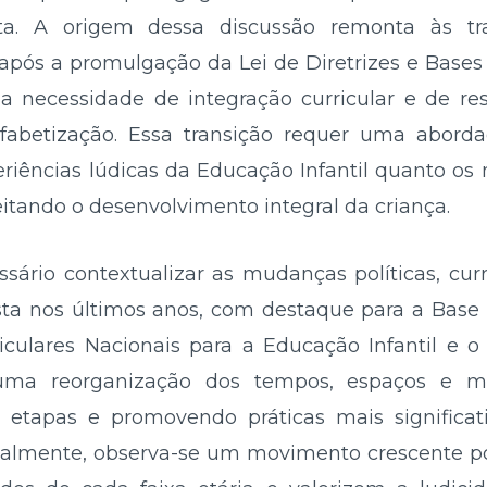
rita. A origem dessa discussão remonta às t
pós a promulgação da Lei de Diretrizes e Base
 a necessidade de integração curricular e de re
lfabetização. Essa transição requer uma abord
riências lúdicas da Educação Infantil quanto os 
itando o desenvolvimento integral da criança.
ssário contextualizar as mudanças políticas, cur
sta nos últimos anos, com destaque para a Bas
riculares Nacionais para a Educação Infantil e 
ma reorganização dos tempos, espaços e met
 etapas e promovendo práticas mais significat
ialmente, observa-se um movimento crescente por