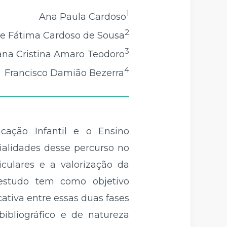
1
Ana Paula Cardoso
2
de Fátima Cardoso de Sousa
3
ana Cristina Amaro Teodoro
4
Francisco Damião Bezerra
cação Infantil e o Ensino
ialidades desse percurso no
iculares e a valorização da
 estudo tem como objetivo
ativa entre essas duas fases
ibliográfico e de natureza