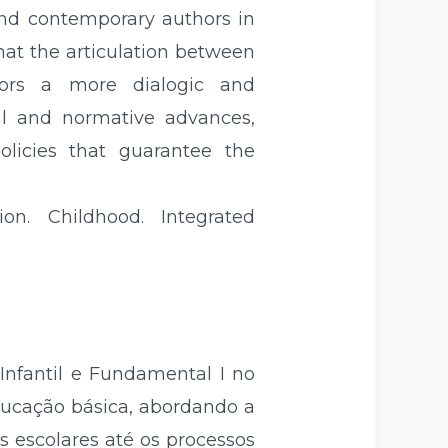
and contemporary authors in
hat the articulation between
favors a more dialogic and
cal and normative advances,
olicies that guarantee the
on. Childhood. Integrated
 Infantil e Fundamental I no
educação básica, abordando a
s escolares até os processos