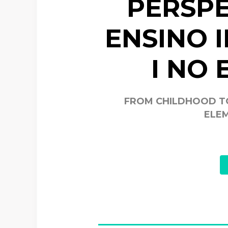
PERSPE
ENSINO 
I NO
FROM CHILDHOOD TO
ELEM