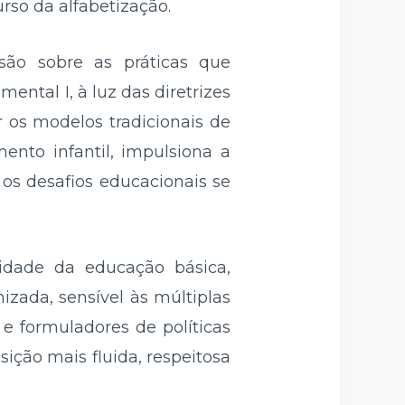
rso da alfabetização.
são sobre as práticas que
ntal I, à luz das diretrizes
r os modelos tradicionais de
ento infantil, impulsiona a
 os desafios educacionais se
idade da educação básica,
izada, sensível às múltiplas
 e formuladores de políticas
ção mais fluida, respeitosa