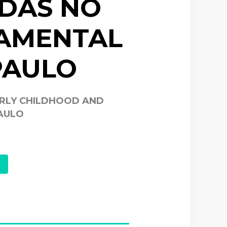
ADAS NO
DAMENTAL
PAULO
ARLY CHILDHOOD AND
PAULO