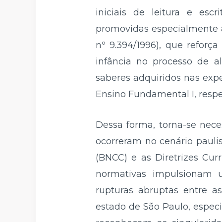
iniciais de leitura e esc
promovidas especialmente a
nº 9.394/1996), que reforça
infância no processo de a
saberes adquiridos nas expe
Ensino Fundamental I, respe
Dessa forma, torna-se nece
ocorreram no cenário pauli
(BNCC) e as Diretrizes Cur
normativas impulsionam u
rupturas abruptas entre as
estado de São Paulo, espec