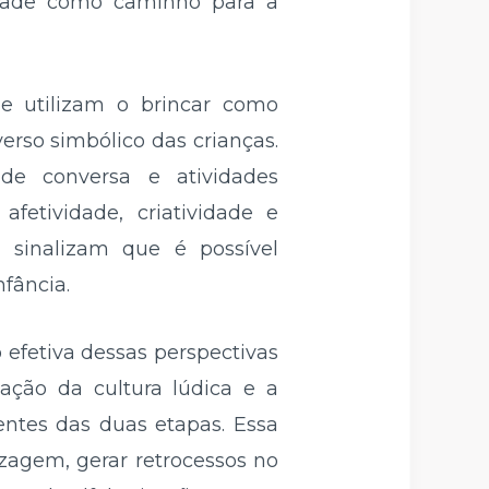
cidade como caminho para a
ue utilizam o brincar como
erso simbólico das crianças.
 de conversa e atividades
fetividade, criatividade e
, sinalizam que é possível
fância.
efetiva dessas perspectivas
zação da cultura lúdica e a
ntes das duas etapas. Essa
zagem, gerar retrocessos no