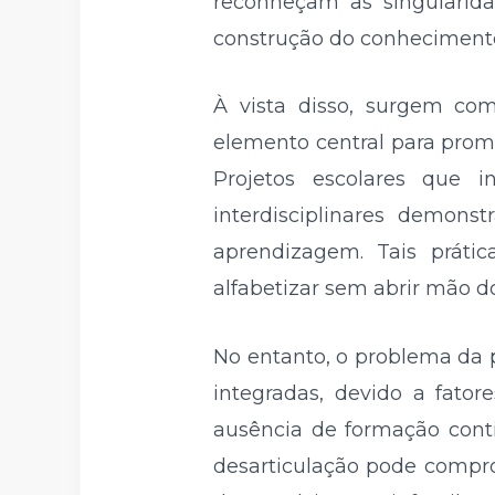
reconheçam as singularida
construção do conheciment
À vista disso, surgem com
elemento central para promo
Projetos escolares que i
interdisciplinares demons
aprendizagem. Tais prátic
alfabetizar sem abrir mão d
No entanto, o problema da 
integradas, devido a fator
ausência de formação cont
desarticulação pode compro