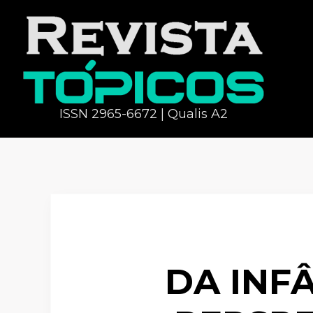
ISSN 2965-6672 | Qualis A2
DA INF