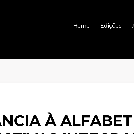
Home
Edições
ÂNCIA À ALFABET