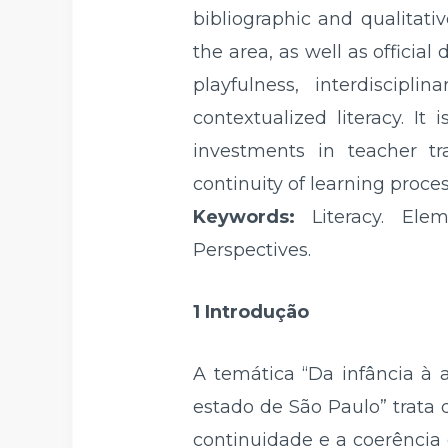
bibliographic and qualitat
the area, as well as offici
playfulness, interdiscipl
contextualized literacy. I
investments in teacher tr
continuity of learning proces
Keywords:
Literacy. Elem
Perspectives.
1 Introdução
A temática “Da infância à a
estado de São Paulo” trata 
continuidade e a coerência 