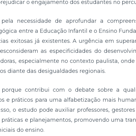
prejudicar o engajamento dos estudantes no percu
ca pela necessidade de aprofundar a compreen
ógica entre a Educação Infantil e o Ensino Fundame
cias exitosas já existentes. A urgência em supera
sconsideram as especificidades do desenvolvim
doras, especialmente no contexto paulista, onde
s diante das desigualdades regionais.
e porque contribui com o debate sobre a qual
os e práticos para uma alfabetização mais human
isso, o estudo pode auxiliar professores, gestores
 práticas e planejamentos, promovendo uma transi
niciais do ensino.