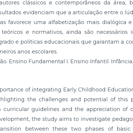
 autores clássicos e contemporâneos da áre
sultados evidenciam que a articulação entre o lúdi
ias favorece uma alfabetização mais dialógica e
teóricos e normativos, ainda são necessários
grado e políticas educacionais que garantam a co
eiros anos escolares.
ão. Ensino Fundamental I. Ensino Infantil. Infância
portance of integrating Early Childhood Educatio
hlighting the challenges and potential of this p
 curricular guidelines and the appreciation of
velopment, the study aims to investigate pedagog
ransition between these two phases of basic 