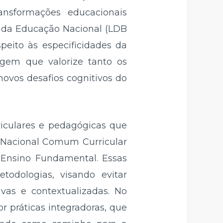
ransformações educacionais
s da Educação Nacional (LDB
speito às especificidades da
agem que valorize tanto os
novos desafios cognitivos do
riculares e pedagógicas que
e Nacional Comum Curricular
o Ensino Fundamental. Essas
odologias, visando evitar
ivas e contextualizadas. No
 práticas integradoras, que