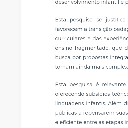
desenvolvimento infantil e 
Esta pesquisa se justifi
favorecem a transição pedag
curriculares e das experiên
ensino fragmentado, que de
busca por propostas integra
tornam ainda mais complexo
Esta pesquisa é relevant
oferecendo subsídios teóric
linguagens infantis. Além d
públicas a repensarem suas
e eficiente entre as etapas i