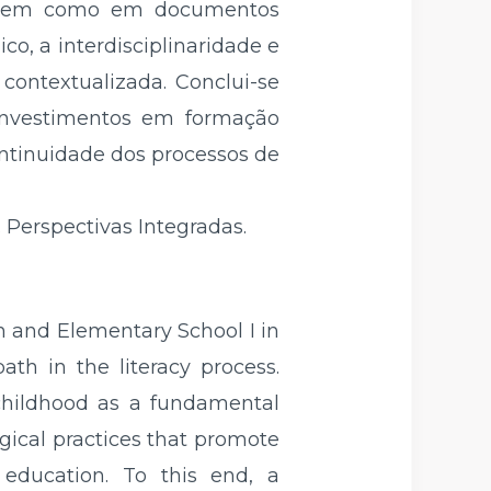
a, bem como em documentos
co, a interdisciplinaridade e
 contextualizada. Conclui-se
 investimentos em formação
ntinuidade dos processos de
. Perspectivas Integradas.
n and Elementary School I in
ath in the literacy process.
 childhood as a fundamental
ical practices that promote
education. To this end, a