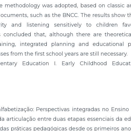
ive methodology was adopted, based on classic 
al documents, such as the BNCC. The results show t
inarity and listening sensitively to children 
t is concluded that, although there are theoreti
aining, integrated planning and educational p
ses from the first school years are still necessary.
entary Education I. Early Childhood Educati
lfabetização: Perspectivas integradas no Ensino
da articulação entre duas etapas essenciais da 
das práticas pedagógicas desde os primeiros ano