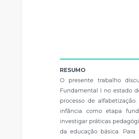
RESUMO
O presente trabalho disc
Fundamental I no estado de
processo de alfabetização.
infância como etapa fund
investigar práticas pedagóg
da educação básica. Para 