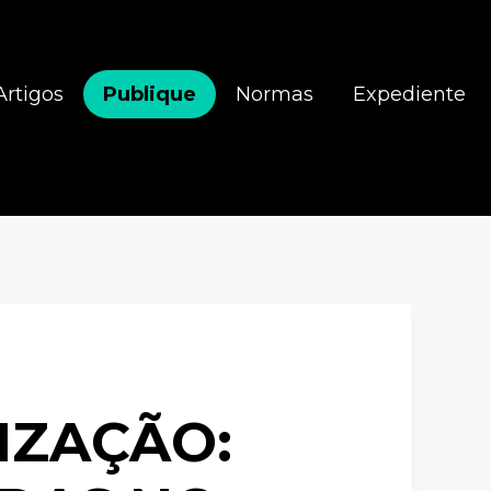
Artigos
Publique
Normas
Expediente
IZAÇÃO: