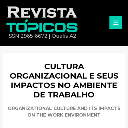
ISSN 2965-6672 | Qualis A2
CULTURA
ORGANIZACIONAL E SEUS
IMPACTOS NO AMBIENTE
DE TRABALHO
ORGANIZATIONAL CULTURE AND ITS IMPACTS
ON THE WORK ENVIRONMENT