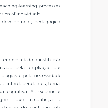
eaching-learning processes,
tion of individuals.
n development; pedagogical
tem desafiado a instituição
arcado pela ampliação das
nologias e pela necessidade
s e interdependentes, torna-
a cognitiva. As exigências
agem que reconheça a
nstrução do conhecimento