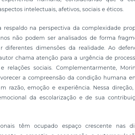
ectos intelectuais, afetivos, sociais e éticos.
 respaldo na perspectiva da complexidade propo
os não podem ser analisados de forma fragme
ar diferentes dimensões da realidade. Ao def
autor chama atenção para a urgência de process
s e relações sociais. Complementarmente, Mor
avorecer a compreensão da condição humana em
am razão, emoção e experiência. Nessa direção,
mocional da escolarização e de sua contribuiç
ionais têm ocupado espaço crescente nas di