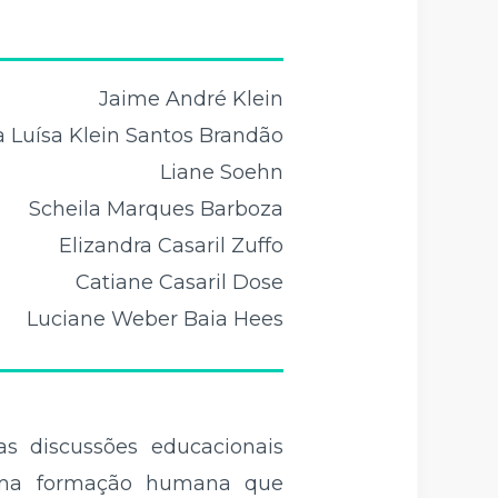
5
Jaime André Klein
a Luísa Klein Santos Brandão
Liane Soehn
Scheila Marques Barboza
Elizandra Casaril Zuffo
Catiane Casaril Dose
Luciane Weber Baia Hees
s discussões educacionais
 uma formação humana que