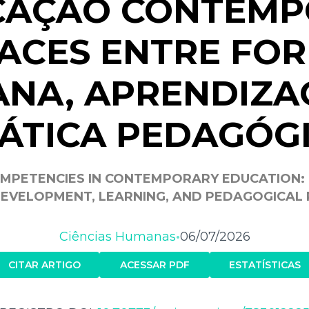
CAÇÃO CONTEMP
FACES ENTRE FO
NA, APRENDIZA
ÁTICA PEDAGÓG
MPETENCIES IN CONTEMPORARY EDUCATION:
EVELOPMENT, LEARNING, AND PEDAGOGICAL 
Ciências Humanas
06/07/2026
•
CITAR ARTIGO
ACESSAR PDF
ESTATÍSTICAS