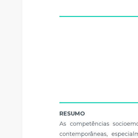
RESUMO
As competências socioemo
contemporâneas, especia