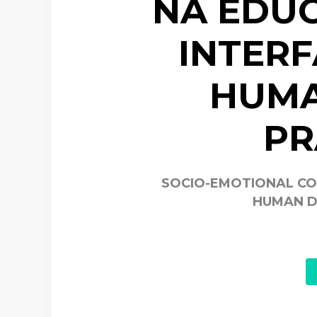
NA EDU
INTER
HUMA
PR
SOCIO-EMOTIONAL CO
HUMAN D