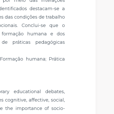
por meio das interações
identificados destacam-se a
es das condições de trabalho
cionais. Conclui-se que o
da formação humana e dos
de práticas pedagógicas
 Formação humana; Prática
ary educational debates,
 cognitive, affective, social,
ze the importance of socio-