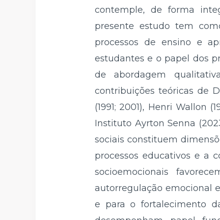
contemple, de forma integr
presente estudo tem como
processos de ensino e apr
estudantes e o papel dos p
de abordagem qualitativ
contribuições teóricas de 
(1991; 2001), Henri Wallon (
Instituto Ayrton Senna (202
sociais constituem dimensõ
processos educativos e a 
socioemocionais favorec
autorregulação emocional e 
e para o fortalecimento d