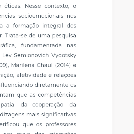
e éticas. Nesse contexto, o
ncias socioemocionais nos
ra a formação integral dos
r. Trata-se de uma pesquisa
ráfica, fundamentada nas
), Lev Semionovich Vygotsky
009), Marilena Chauí (2014) e
ição, afetividade e relações
nfluenciando diretamente os
pontam que as competências
patia, da cooperação, da
dizagens mais significativas
rificou que os professores