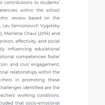
r contributions to students’
etencies within the school
aphic review based on the
3), Lev Semionovich Vygotsky
09), Marilena Chauí (2014) and
ition, affectivity, and social
ly influencing educational
otional competencies foster
tion, and civic engagement,
nal relationships within the
achers in promoting these
allenges identified are the
eachers’ working conditions,
ncluded that socio-emotional