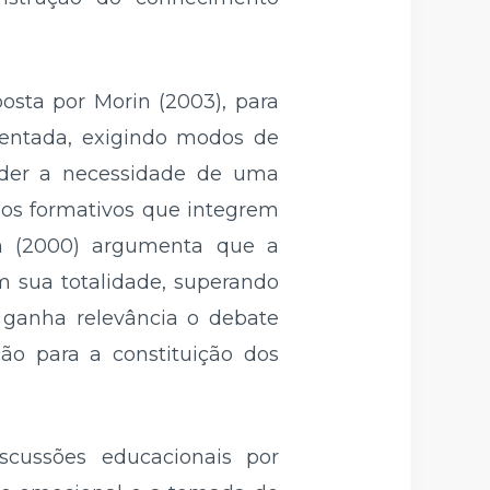
sta por Morin (2003), para
ntada, exigindo modos de
ender a necessidade de uma
os formativos que integrem
in (2000) argumenta que a
 sua totalidade, superando
 ganha relevância o debate
ão para a constituição dos
scussões educacionais por