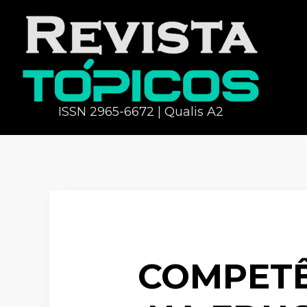
ISSN 2965-6672 | Qualis A2
COMPETÊ