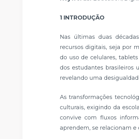
1 INTRODUÇÃO
Nas últimas duas décadas,
recursos digitais, seja por
do uso de celulares, tablet
dos estudantes brasileiros
revelando uma desigualdade
As transformações tecnoló
culturais, exigindo da esc
convive com fluxos inform
aprendem, se relacionam e