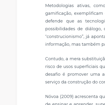
Metodologias ativas, co
gamificação, exemplificam
defende que as tecnologi
possibilidades de diálogo,
“construcionismo”, já apon
informação, mas também par
Contudo, a mera substituição
risco de usos superficiais
desafio é promover uma apr
serviço da construção do c
Nóvoa (2009) acrescenta qu
de ensinar e aprender, supe