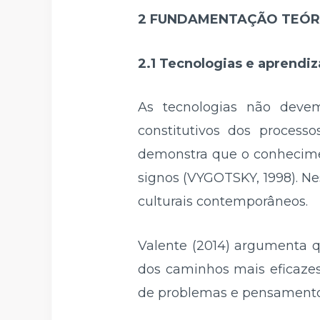
2 FUNDAMENTAÇÃO TEÓR
2.1 Tecnologias e aprend
As tecnologias não deve
constitutivos dos process
demonstra que o conhecimen
signos (VYGOTSKY, 1998). N
culturais contemporâneos.
Valente (2014) argumenta q
dos caminhos mais eficazes
de problemas e pensamento 