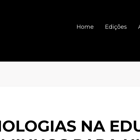
Home
Edições
NOLOGIAS NA ED