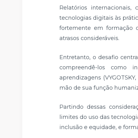
Relatórios internacionais
tecnologias digitais às prá
fortemente em formação do
atrasos consideráveis.
Entretanto, o desafio centr
compreendê-los como ins
aprendizagens (VYGOTSKY, 1
mão de sua função humaniza
Partindo dessas considera
limites do uso das tecnolo
inclusão e equidade, e for