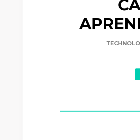
CA
APREN
TECHNOLOG