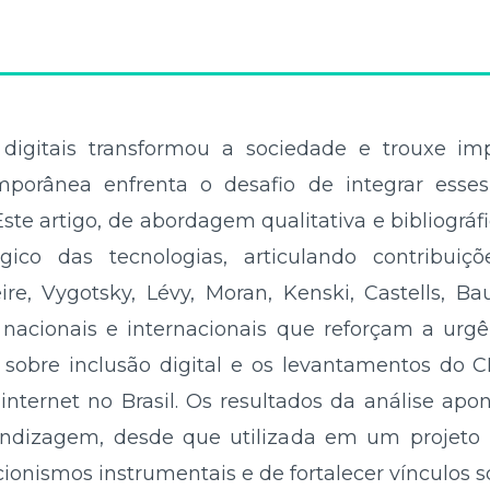
digitais transformou a sociedade e trouxe impa
porânea enfrenta o desafio de integrar esses
te artigo, de abordagem qualitativa e bibliográfi
ico das tecnologias, articulando contribuiçõ
e, Vygotsky, Lévy, Moran, Kenski, Castells, B
s nacionais e internacionais que reforçam a urg
obre inclusão digital e os levantamentos do C
internet no Brasil. Os resultados da análise ap
endizagem, desde que utilizada em um projet
ucionismos instrumentais e de fortalecer vínculos 