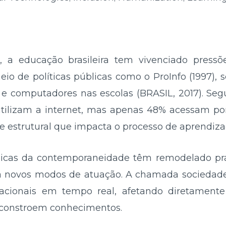
 a educação brasileira tem vivenciado pressõe
 meio de políticas públicas como o ProInfo (1997),
s e computadores nas escolas (BRASIL, 2017). Se
 utilizam a internet, mas apenas 48% acessam po
 estrutural que impacta o processo de aprendiz
gicas da contemporaneidade têm remodelado prát
ola novos modos de atuação. A chamada socieda
acionais em tempo real, afetando diretament
 constroem conhecimentos.