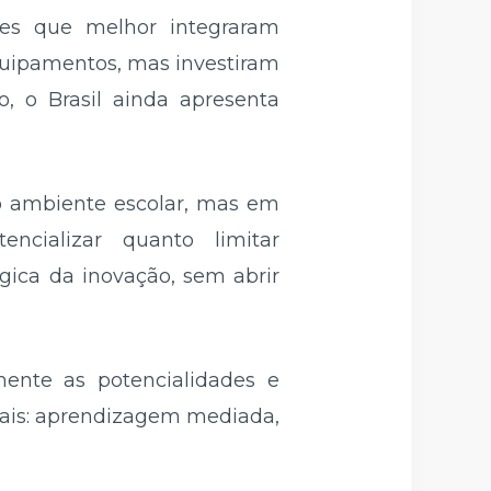
íses que melhor integraram
equipamentos, mas investiram
, o Brasil ainda apresenta
 no ambiente escolar, mas em
ncializar quanto limitar
gica da inovação, sem abrir
mente as potencialidades e
rais: aprendizagem mediada,