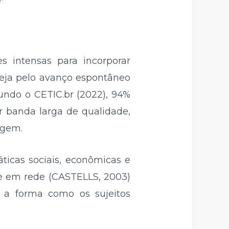
s intensas para incorporar
 seja pelo avanço espontâneo
gundo o CETIC.br (2022), 94%
r banda larga de qualidade,
agem.
icas sociais, econômicas e
de em rede (CASTELLS, 2003)
e a forma como os sujeitos