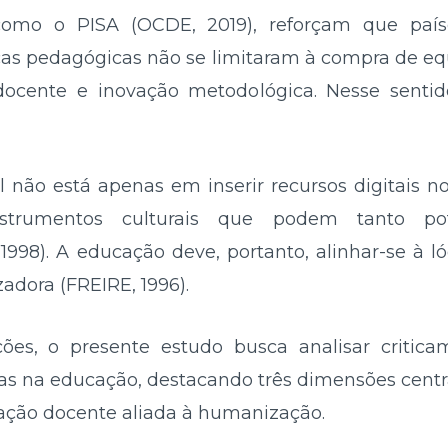
, como o PISA (OCDE, 2019), reforçam que pa
ticas pedagógicas não se limitaram à compra de 
cente e inovação metodológica. Nesse sentido
al não está apenas em inserir recursos digitais
trumentos culturais que podem tanto pote
998). A educação deve, portanto, alinhar-se à ló
dora (FREIRE, 1996).
ções, o presente estudo busca analisar critica
gias na educação, destacando três dimensões cent
mação docente aliada à humanização.