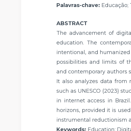
Palavras-chave:
Educação; T
ABSTRACT
The advancement of digital
education. The contemporar
intentional, and humanized w
possibilities and limits of 
and contemporary authors su
It also analyzes data from 
such as UNESCO (2023) studie
in internet access in Brazi
horizons, provided it is use
instrumental reductionism 
Keywords:
Education; Digit