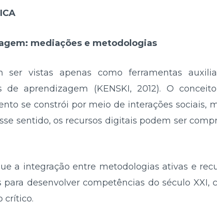
ICA
izagem: mediações e metodologias
m ser vistas apenas como ferramentas auxili
os de aprendizagem (KENSKI, 2012). O concei
to se constrói por meio de interações sociais, 
esse sentido, os recursos digitais podem ser co
ue a integração entre metodologias ativas e recu
 para desenvolver competências do século XXI, 
crítico.