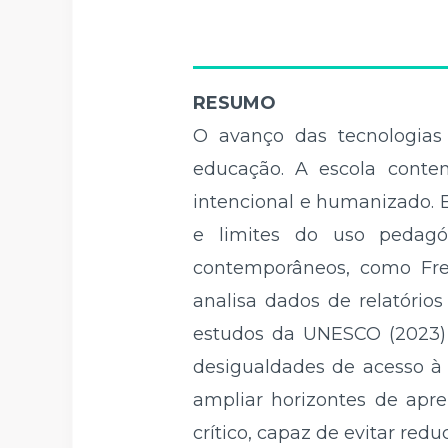
RESUMO
O avanço das tecnologias 
educação. A escola contem
intencional e humanizado. Es
e limites do uso pedagóg
contemporâneos, como Freir
analisa dados de relatório
estudos da UNESCO (2023) s
desigualdades de acesso à 
ampliar horizontes de apr
crítico, capaz de evitar red