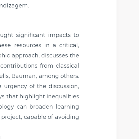
endizagem.
ught significant impacts to
se resources in a critical,
aphic approach, discusses the
 contributions from classical
tells, Bauman, among others.
e urgency of the discussion,
s that highlight inequalities
hnology can broaden learning
 project, capable of avoiding
.