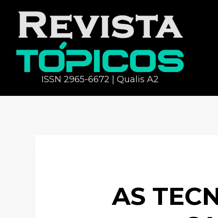
ISSN 2965-6672 | Qualis A2
AS TEC