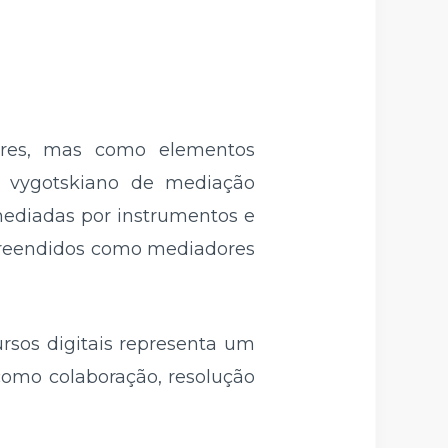
ares, mas como elementos
to vygotskiano de mediação
mediadas por instrumentos e
mpreendidos como mediadores
rsos digitais representa um
como colaboração, resolução