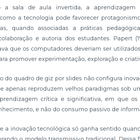
mo a sala de aula invertida, a aprendizagem
 como a tecnologia pode favorecer protagonismo
as, quando associadas a práticas pedagógic
 colaboração e autoria dos estudantes. Papert (1
tava que os computadores deveriam ser utilizados
a promover experimentação, exploração e criati
 do quadro de giz por slides não configura inovaç
 que apenas reproduzem velhos paradigmas sob 
endizagem crítica e significativa, em que os 
onhecimento, e não do consumo passivo de inform
e a inovação tecnológica só ganha sentido quan
rando o modelo transmissivo tradicional. Dessa 