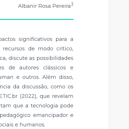
3
Albanir Rosa Pereira
ctos significativos para a
 recursos de modo crítico,
ca, discute as possibilidades
es de autores clássicos e
auman e outros. Além disso,
ência da discussão, como os
ETIC.br (2022), que revelam
ontam que a tecnologia pode
o pedagógico emancipador e
sociais e humanos.