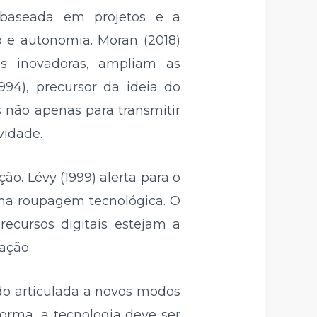
 baseada em projetos e a
 e autonomia. Moran (2018)
as inovadoras, ampliam as
994), precursor da ideia do
 não apenas para transmitir
vidade.
ão. Lévy (1999) alerta para o
uma roupagem tecnológica. O
recursos digitais estejam a
ação.
do articulada a novos modos
forma, a tecnologia deve ser