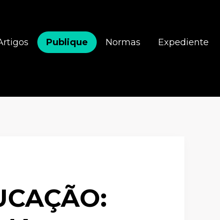
Artigos
Publique
Normas
Expediente
UCAÇÃO: